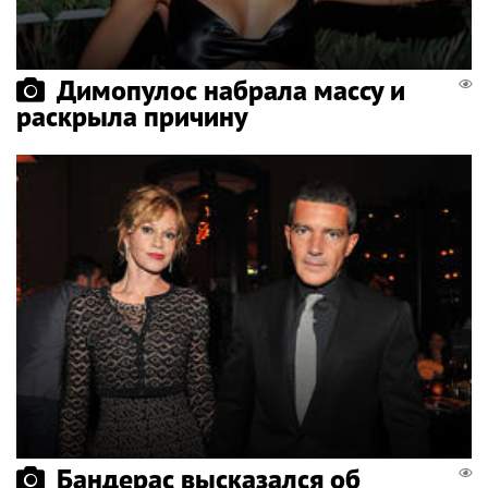
Димопулос набрала массу и
раскрыла причину
Бандерас высказался об