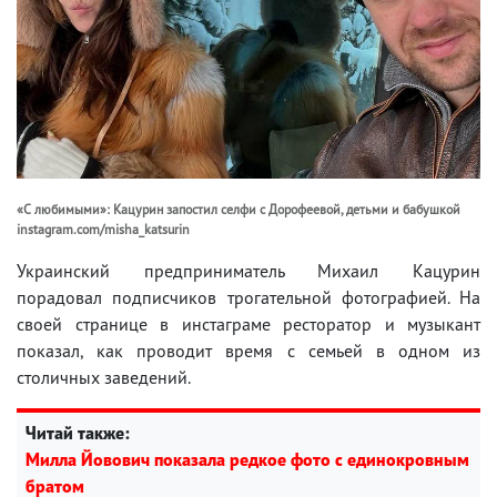
«С любимыми»: Кацурин запостил селфи с Дорофеевой, детьми и бабушкой
instagram.com/misha_katsurin
Украинский предприниматель Михаил Кацурин
порадовал подписчиков трогательной фотографией. На
своей странице в инстаграме ресторатор и музыкант
показал, как проводит время с семьей в одном из
столичных заведений.
Читай также:
Милла Йовович показала редкое фото с единокровным
братом