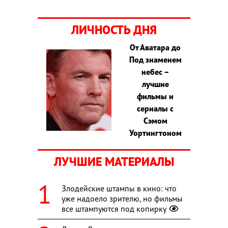
ЛИЧНОСТЬ ДНЯ
От Аватара до
Под знаменем
небес –
лучшие
фильмы и
сериалы с
Сэмом
Уортингтоном
ЛУЧШИЕ МАТЕРИАЛЫ
Злодейские штампы в кино: что
уже надоело зрителю, но фильмы
все штампуются под копирку