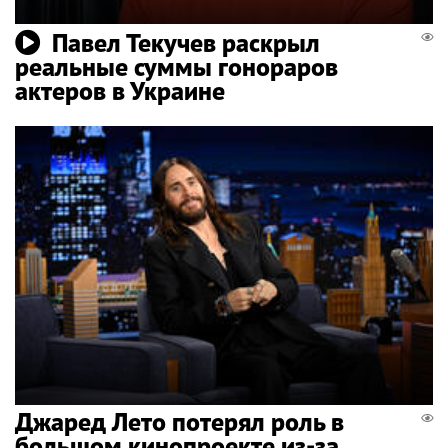
Павел Текучев раскрыл
реальные суммы гонораров
актеров в Украине
Джаред Лето потерял роль в
большом кинопроекте из-за