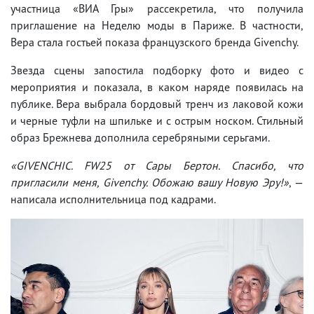
участница «ВИА Гры» рассекретила, что получила
приглашение на Неделю моды в Париже. В частности,
Вера стала гостьей показа французского бренда Givenchy.
Звезда сцены запостила подборку фото и видео с
мероприятия и показала, в каком наряде появилась на
публике. Вера выбрала бордовый тренч из лаковой кожи
и черные туфли на шпильке и с острым носком. Стильный
образ Брежнева дополнила серебряными серьгами.
«GIVENCHIC. FW25 от Сары Бертон. Спасибо, что
пригласили меня, Givenchy. Обожаю вашу Новую Эру!»
, —
написала исполнительница под кадрами.