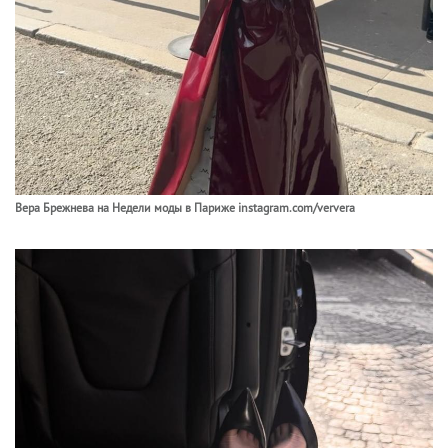
Вера Брежнева на Недели моды в Париже instagram.com/ververa