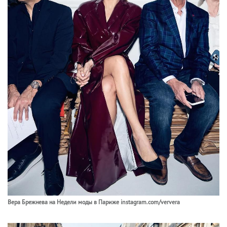
Вера Брежнева на Недели моды в Париже instagram.com/ververa