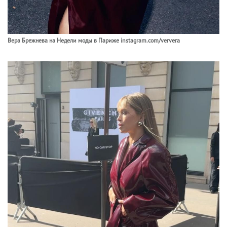
Вера Брежнева на Недели моды в Париже instagram.com/ververa