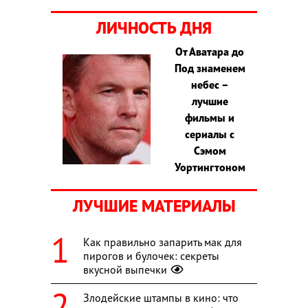
ЛИЧНОСТЬ ДНЯ
От Аватара до
Под знаменем
небес –
лучшие
фильмы и
сериалы с
Сэмом
Уортингтоном
ЛУЧШИЕ МАТЕРИАЛЫ
Как правильно запарить мак для
пирогов и булочек: секреты
вкусной выпечки
Злодейские штампы в кино: что