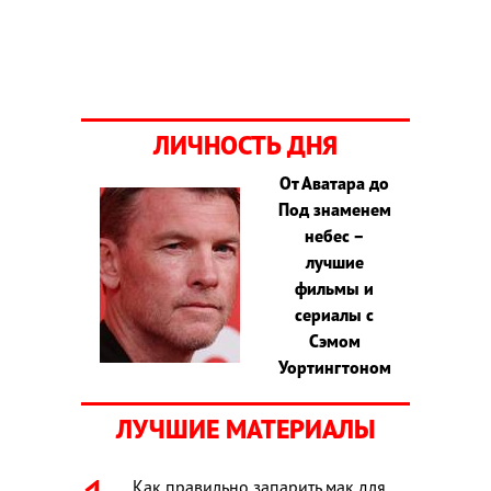
ЛИЧНОСТЬ ДНЯ
От Аватара до
Под знаменем
небес –
лучшие
фильмы и
сериалы с
Сэмом
Уортингтоном
ЛУЧШИЕ МАТЕРИАЛЫ
Как правильно запарить мак для