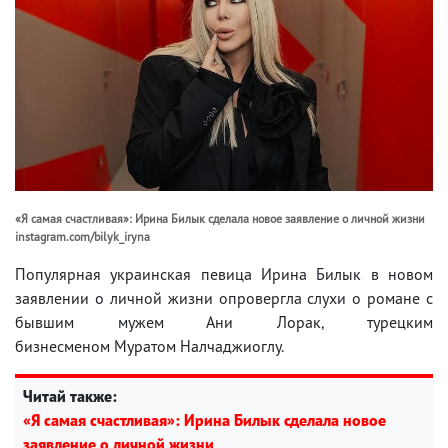
«Я самая счастливая»: Ирина Билык сделала новое заявление о личной жизни
instagram.com/bilyk_iryna
Популярная украинская певица Ирина Билык в новом
заявлении о личной жизни опровергла слухи о романе с
бывшим мужем Ани Лорак, турецким
бизнесменом Муратом Налчаджиоглу.
Читай также:
«Я самая счастливая»: Ирина Билык сделала новое
заявление о личной жизни