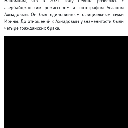
Напомним, что в 2021 году певица развелась с
азербайджанским режиссером и фотографом Асланом
Ахмадовым. Он был единственным официальным мужи
Ирины. До отношений с Ахмадовым у знаменитости были
четыре гражданских брака.