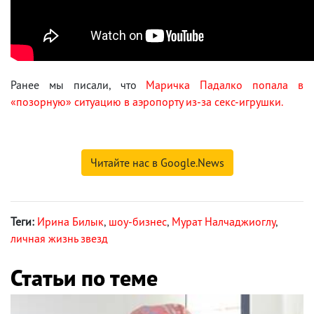
Ранее мы писали, что
Маричка Падалко попала в
«позорную» ситуацию в аэропорту из-за секс-игрушки.
Читайте нас в Google.News
Теги:
Ирина Билык
,
шоу-бизнес
,
Мурат Налчаджиоглу
,
личная жизнь звезд
Статьи по теме