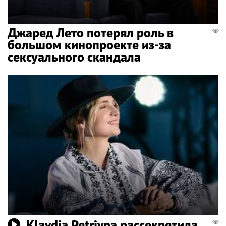
Джаред Лето потерял роль в
большом кинопроекте из-за
сексуального скандала
Klavdia Petrivna рассекретила