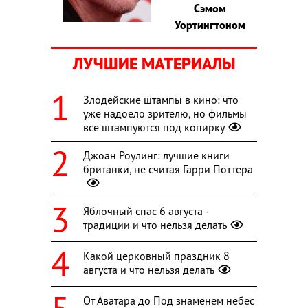
Сэмом
Уортингтоном
ЛУЧШИЕ МАТЕРИАЛЫ
Злодейские штампы в кино: что
уже надоело зрителю, но фильмы
все штампуются под копирку
Джоан Роулинг: лучшие книги
британки, не считая Гарри Поттера
Яблочный спас 6 августа -
традиции и что нельзя делать
Какой церковный праздник 8
августа и что нельзя делать
От Аватара до Под знаменем небес