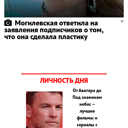
Могилевская ответила на
заявления подписчиков о том,
что она сделала пластику
ЛИЧНОСТЬ ДНЯ
От Аватара до
Под знаменем
небес –
лучшие
фильмы и
сериалы с