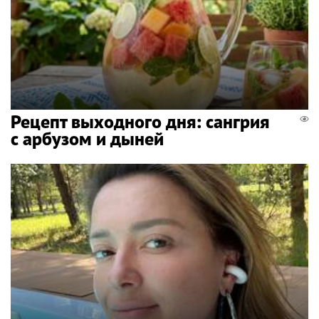
Рецепт выходного дня: сангрия
с арбузом и дыней