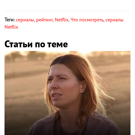
Теги:
сериалы
,
рейтинг
,
Netflix
,
Что посмотреть
,
сериалы
Netflix
Статьи по теме