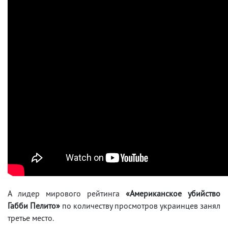
А лидер мирового рейтинга
«Американское убийство
Габби Пелито»
по количеству просмотров украинцев занял
третье место.