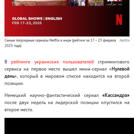
Самые популярные сериалы Netflix в мире (рейтинг за 17 – 23 февраля
Netflix
2025 года)
В
рейтинге украинских пользователей
стримингового
сервиса на первое место вышел мини-сериал «
Нулевой
день
», который в мировом списке находится на второй
позиции.
Немецкий научно-фантастический сериал
«Кассандра»
после двух недель на лидерской позиции опустился на
второе место.