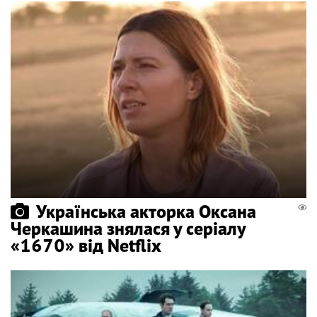
Українська акторка Оксана
Черкашина знялася у серіалу
«1670» від Netflix