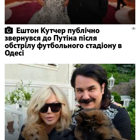
Ештон Кутчер публічно
звернувся до Путіна після
обстрілу футбольного стадіону в
Одесі