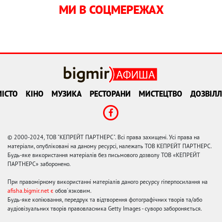
МИ В СОЦМЕРЕЖАХ
ІСТО
КІНО
МУЗИКА
РЕСТОРАНИ
МИСТЕЦТВО
ДОЗВІЛЛ
© 2000-2024, ТОВ "КЕПРЕЙТ ПАРТНЕРС". Всі права захищені. Усі права на
матеріали, опубліковані на даному ресурсі, належать ТОВ КЕПРЕЙТ ПАРТНЕРС.
Будь-яке використання матеріалів без письмового дозволу ТОВ «КЕПРЕЙТ
ПАРТНЕРС» заборонено.
При правомірному використанні матеріалів даного ресурсу гіперпосилання на
afisha.bigmir.net є
обов'язковим.
Будь-яке копіювання, передрук та відтворення фотографічних творів та/або
аудіовізуальних творів правовласника Getty Images - суворо забороняється.