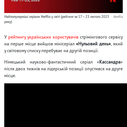
Найпопулярніші серіали Netflix у світі (рейтинг за 17 – 23 лютого 2025
Netflix
року)
У
рейтингу українських користувачів
стрімінгового сервісу
на перше місце вийшов мінісеріал
«Нульовий день»
, який
у світовому списку перебуває на другій позиції.
Німецький науково-фантастичний серіал «
Кассандра
»
після двох тижнів на лідерській позиції опустився на друге
місце.