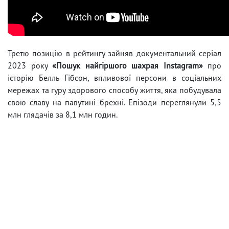
Третю позицію в рейтингу зайняв документальний серіал
2023 року
«Пошук найгіршого шахрая Instagram»
про
історію Белль Гібсон, впливової персони в соціальних
мережах та гуру здорового способу життя, яка побудувала
свою славу на павутині брехні. Епізоди переглянули 5,5
млн глядачів за 8,1 млн годин.