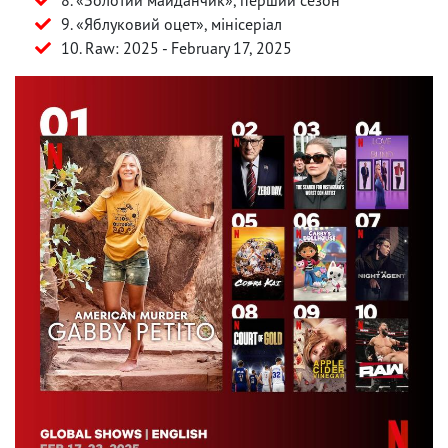
9. «Яблуковий оцет», мінісеріал
10. Raw: 2025 - February 17, 2025