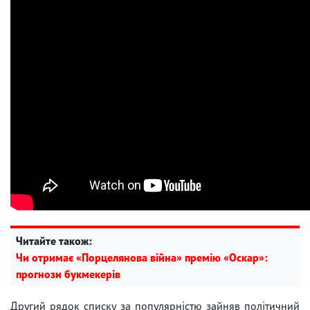
Читайте також:
Чи отримає «Порцелянова війна» премію «Оскар»:
прогнози букмекерів
Другий рядок списку за популярністю зайняв політичний