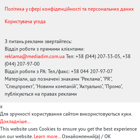
Політика у сфері конфіденційності та персональних даних
Користувача угода
З питань реклами звертайтесь:
Відділ роботи з прямими клієнтами:
reklama@mediadim.com.ua
Тел: +38 (044) 207-33-05, +38
(044) 207-97-00
Відділ роботи з РА: Тел./факс: +38 044 207-97-07
Матеріали, що позначені знаками "Реклама", "PR",
"Спецпроект", "Новини компаній", "Актуально", "Промо",
публікуються на правах реклами
x
Для зручності користування сайтом використовуються куки.
Докладніше...
This website uses Cookies to ensure you get the best experience
on our website.
Learn more...
Ознайомлений(а) / OK