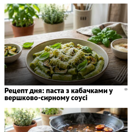
Рецепт дня: паста з кабачками у
вершково-сирному соусі