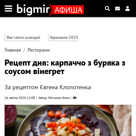
Яке свято сьогодні
Гороскопи 2025
Главная
Ресторани
Рецепт дня: карпаччо з буряка з
соусом вінегрет
За рецептом Євгена Клопотенка
16 квітня 2024, 12:08
Автор: Мельник Анна