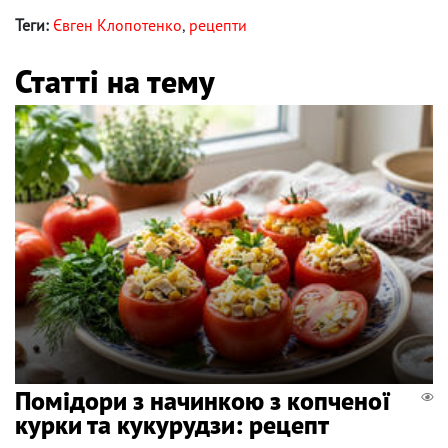
Теги:
Євген Клопотенко
,
рецепти
Статті на тему
Помідори з начинкою з копченої
курки та кукурудзи: рецепт