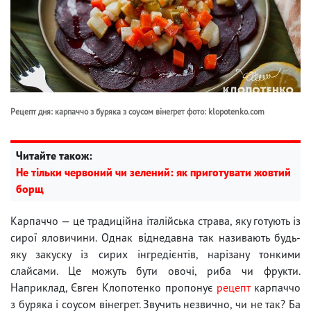
Рецепт дня: карпаччо з буряка з соусом вінегрет фото: klopotenko.com
Читайте також:
Не тільки червоний чи зелений: як приготувати жовтий
борщ
Карпаччо — це традиційна італійська страва, яку готують із
сирої яловичини. Однак віднедавна так називають будь-
яку закуску із сирих інгредієнтів, нарізану тонкими
слайсами. Це можуть бути овочі, риба чи фрукти.
Наприклад, Євген Клопотенко пропонує
рецепт
карпаччо
з буряка і соусом вінегрет. Звучить незвично, чи не так? Ба