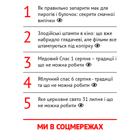
Як правильно запарити мак для
пирогів і булочок: секрети смачної
випічки
Злодійські штампи в кіно: що вже
набридло глядачеві, але фільми все
штампуються під копірку
Медовий Спас 1 серпня – традиції і
що не можна робити
Яблучний спас 6 серпня - традиції
та що не можна робити
Яке церковне свято 31 липня і що
не можна робити
МИ В СОЦМЕРЕЖАХ