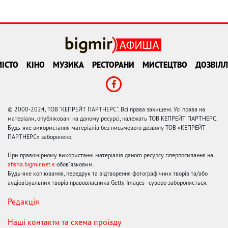
ІСТО
КІНО
МУЗИКА
РЕСТОРАНИ
МИСТЕЦТВО
ДОЗВІЛЛ
© 2000-2024, ТОВ "КЕПРЕЙТ ПАРТНЕРС". Всі права захищені. Усі права на
матеріали, опубліковані на даному ресурсі, належать ТОВ КЕПРЕЙТ ПАРТНЕРС.
Будь-яке використання матеріалів без письмового дозволу ТОВ «КЕПРЕЙТ
ПАРТНЕРС» заборонено.
При правомірному використанні матеріалів даного ресурсу гіперпосилання на
afisha.bigmir.net є
обов'язковим.
Будь-яке копіювання, передрук та відтворення фотографічних творів та/або
аудіовізуальних творів правовласника Getty Images - суворо забороняється.
Редакція
Наші контакти та схема проїзду