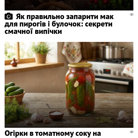
Як правильно запарити мак
для пирогів і булочок: секрети
смачної випічки
Огірки в томатному соку на