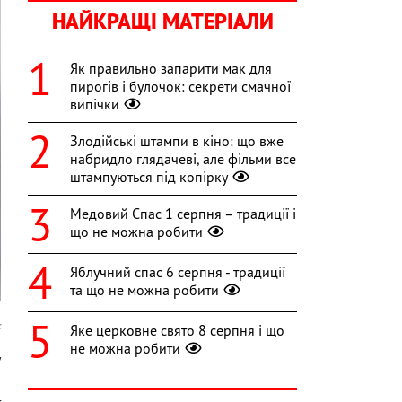
НАЙКРАЩІ МАТЕРІАЛИ
Як правильно запарити мак для
пирогів і булочок: секрети смачної
випічки
Злодійські штампи в кіно: що вже
набридло глядачеві, але фільми все
штампуються під копірку
Медовий Спас 1 серпня – традиції і
що не можна робити
Яблучний спас 6 серпня - традиції
та що не можна робити
k
Яке церковне свято 8 серпня і що
не можна робити
у
я
т