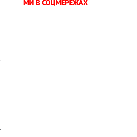
МИ В СОЦМЕРЕЖАХ
и
,
е