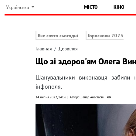
МІСТО
КІНО
Українська
Яке свято сьогодні
Гороскопи 2025
Главная
Дозвілля
Що зі здоров'ям Олега Вин
Шанувальники виконавця забили 
інфополя.
14 липня 2022, 14:06
Автор: Шапар Анастасія