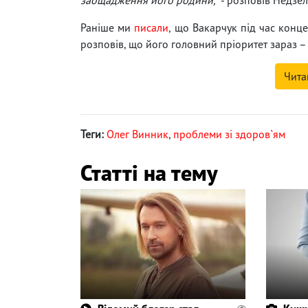
Раніше ми
писали
, що Вакарчук під час конце
розповів, що його головний пріоритет зараз – 
Чита
Теги:
Олег Винник
,
проблеми зі здоров`ям
Статті на тему