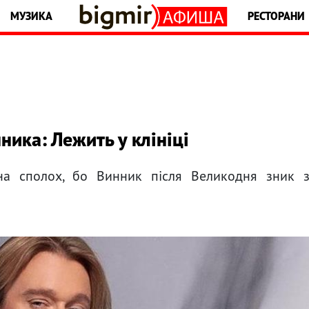
МУЗИКА
РЕСТОРАНИ
ника: Лежить у клініці
на сполох, бо Винник після Великодня зник 