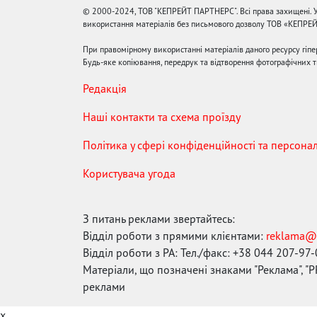
© 2000-2024, ТОВ "КЕПРЕЙТ ПАРТНЕРС". Всі права захищені. У
використання матеріалів без письмового дозволу ТОВ «КЕПРЕ
При правомірному використанні матеріалів даного ресурсу гіп
Будь-яке копіювання, передрук та відтворення фотографічних тв
Редакція
Наші контакти та схема проїзду
Політика у сфері конфіденційності та персона
Користувача угода
З питань реклами звертайтесь:
Відділ роботи з прямими клієнтами:
reklama@
Відділ роботи з РА: Тел./факс: +38 044 207-97
Матеріали, що позначені знаками "Реклама", "PR
реклами
x