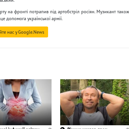
рту на фронті потрапив під артобстріл росіян. Музикант тако
це допомога української армії.
йте нас у Google.News