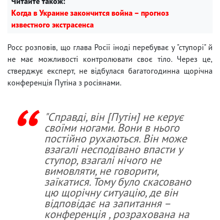
Читайте також:
Когда в Украине закончится война – прогноз
известного экстрасенса
Росс розповів, що глава Росії іноді перебуває у "ступорі" й
не має можливості контролювати своє тіло. Через це,
стверджує експерт, не відбулася багатогодинна щорічна
конференція Путіна з росіянами.
"Справді, він [Путін] не керує
своїми ногами. Вони в нього
постійно рухаються. Він може
взагалі несподівано впасти у
ступор, взагалі нічого не
вимовляти, не говорити,
заїкатися. Тому було скасовано
цю щорічну ситуацію, де він
відповідає на запитання –
конференція , розрахована на