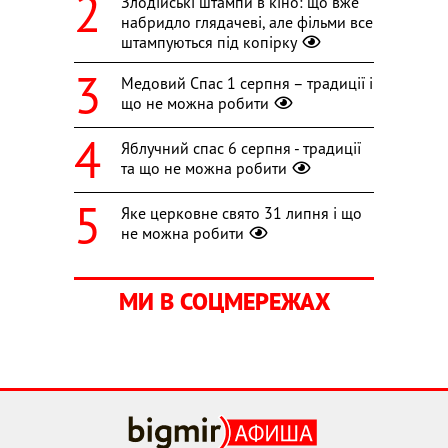
Злодійські штампи в кіно: що вже
набридло глядачеві, але фільми все
штампуються під копірку
Медовий Спас 1 серпня – традиції і
що не можна робити
Яблучний спас 6 серпня - традиції
та що не можна робити
Яке церковне свято 31 липня і що
не можна робити
МИ В СОЦМЕРЕЖАХ