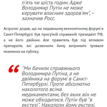
п'ять чи шість годин. Адже
Володимир Путін не може
керувати власним здоров'ям", –
зазначив Росс.
Астролог додав, що на недавньому економічному форумі в
Санкт-Петербурзі був присутній справжній президент РФ,
а не його двійник. Але правитель був під впливом
препаратів, які дозволили йому витримати тривале
мовлення на публіку.
"Ми бачили справжнього
Володимира Путіна, а не
двійника на форумі в Санкт-
Петербурзі. Проте абсолютно
наколотого всіма
медикаментами, без яких він не
може обходитися. Путін був "в
екстезі". Накололи йому екстезі,