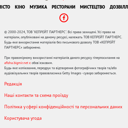
ІСТО
КІНО
МУЗИКА
РЕСТОРАНИ
МИСТЕЦТВО
ДОЗВІЛЛ
© 2000-2024, ТОВ "КЕПРЕЙТ ПАРТНЕРС". Всі права захищені. Усі права на
матеріали, опубліковані на даному ресурсі, належать ТОВ КЕПРЕЙТ ПАРТНЕРС.
Будь-яке використання матеріалів без письмового дозволу ТОВ «КЕПРЕЙТ
ПАРТНЕРС» заборонено.
При правомірному використанні матеріалів даного ресурсу гіперпосилання на
afisha.bigmir.net є
обов'язковим.
Будь-яке копіювання, передрук та відтворення фотографічних творів та/або
аудіовізуальних творів правовласника Getty Images - суворо забороняється.
Редакція
Наші контакти та схема проїзду
Політика у сфері конфіденційності та персональних даних
Користувача угода