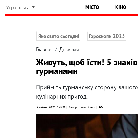
МІСТО
КІНО
Українська
Яке свято сьогодні
Гороскопи 2025
Главная
Дозвілля
Живуть, щоб їсти! 5 знаків
гурманами
Прийміть гурманську сторону вашого 
кулінарних пригод.
3 квітня 2025, 19:00
Автор: Сайко Леся