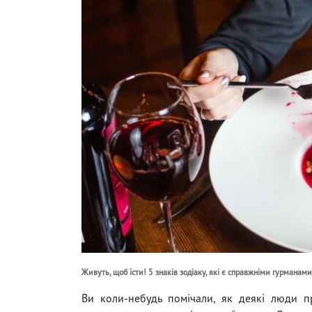
Живуть, щоб їсти! 5 знаків зодіаку, які є справжніми гурманами
Ви коли-небудь помічали, як деякі люди пр