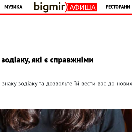
МУЗИКА
РЕСТОРАНИ
 зодіаку, які є справжніми
знаку зодіаку та дозвольте їй вести вас до нови