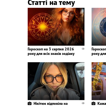
Статті на тему
Гороскоп на 3 серпня 2026
Гороско
року для всіх знаків зодіаку
року для
Нікітюк відповіла на
Кажа