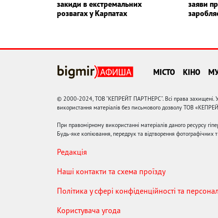
закиди в екстремальних
заяви пр
розвагах у Карпатах
заробля
МІСТО
КІНО
М
© 2000-2024, ТОВ "КЕПРЕЙТ ПАРТНЕРС". Всі права захищені. У
використання матеріалів без письмового дозволу ТОВ «КЕПРЕ
При правомірному використанні матеріалів даного ресурсу гіп
Будь-яке копіювання, передрук та відтворення фотографічних тв
Редакція
Наші контакти та схема проїзду
Політика у сфері конфіденційності та персона
Користувача угода