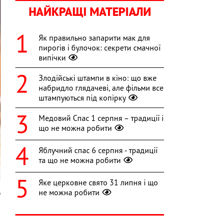
НАЙКРАЩІ МАТЕРІАЛИ
Як правильно запарити мак для
пирогів і булочок: секрети смачної
випічки
Злодійські штампи в кіно: що вже
набридло глядачеві, але фільми все
штампуються під копірку
Медовий Спас 1 серпня – традиції і
що не можна робити
Яблучний спас 6 серпня - традиції
та що не можна робити
Яке церковне свято 31 липня і що
не можна робити
m
і