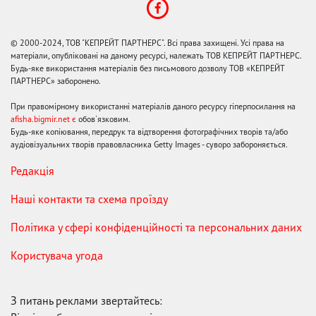
© 2000-2024, ТОВ "КЕПРЕЙТ ПАРТНЕРС". Всі права захищені. Усі права на
матеріали, опубліковані на даному ресурсі, належать ТОВ КЕПРЕЙТ ПАРТНЕРС.
Будь-яке використання матеріалів без письмового дозволу ТОВ «КЕПРЕЙТ
ПАРТНЕРС» заборонено.
При правомірному використанні матеріалів даного ресурсу гіперпосилання на
afisha.bigmir.net є
обов'язковим.
Будь-яке копіювання, передрук та відтворення фотографічних творів та/або
аудіовізуальних творів правовласника Getty Images - суворо забороняється.
Редакція
Наші контакти та схема проїзду
Політика у сфері конфіденційності та персональних даних
Користувача угода
З питань реклами звертайтесь: