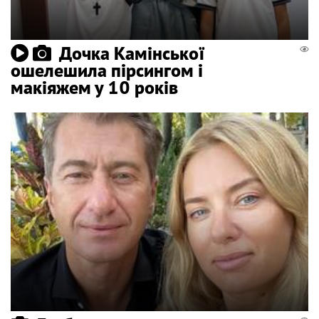
Дочка Камінської
ошелешила пірсингом і
макіяжем у 10 років