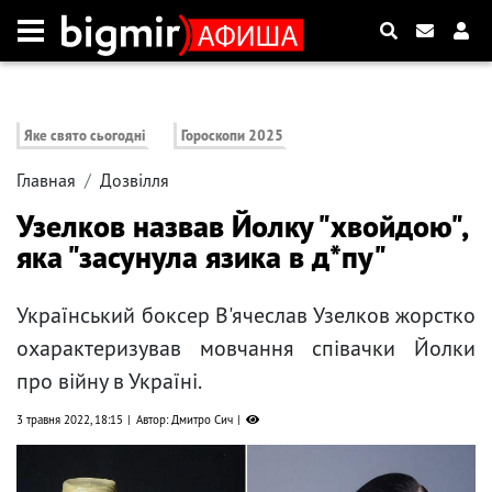
Яке свято сьогодні
Гороскопи 2025
Главная
Дозвілля
Узелков назвав Йолку "хвойдою",
яка "засунула язика в д*пу"
Український боксер В'ячеслав Узелков жорстко
охарактеризував мовчання співачки Йолки
про війну в Україні.
3 травня 2022, 18:15
Автор: Дмитро Сич