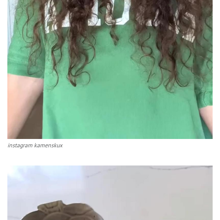
instagram kamenskux