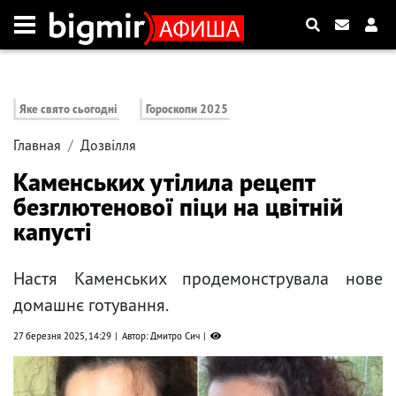
Яке свято сьогодні
Гороскопи 2025
Главная
Дозвілля
Каменських утілила рецепт
безглютенової піци на цвітній
капусті
Настя Каменських продемонструвала нове
домашнє готування.
27 березня 2025, 14:29
Автор: Дмитро Сич