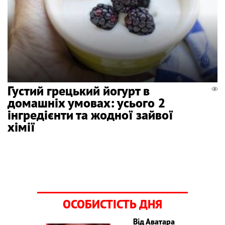
Густий грецький йогурт в
домашніх умовах: усього 2
інгредієнти та жодної зайвої
хімії
ОСОБИСТІСТЬ ДНЯ
Від Аватара