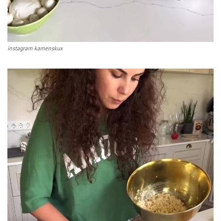
instagram kamenskux