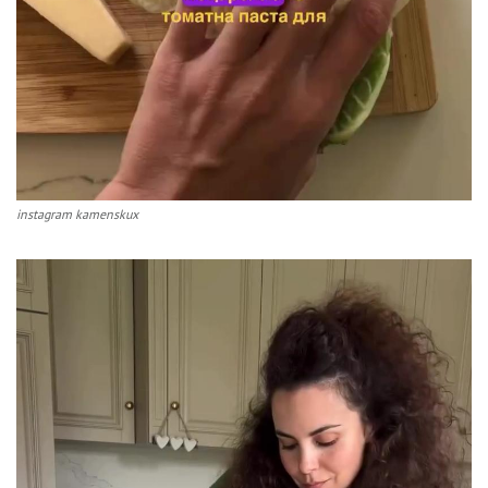
instagram kamenskux