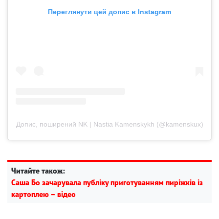
Переглянути цей допис в Instagram
Допис, поширений NK | Nastia Kamenskykh (@kamenskux)
Читайте також:
Саша Бо зачарувала публіку приготуванням пиріжків із
картоплею – відео