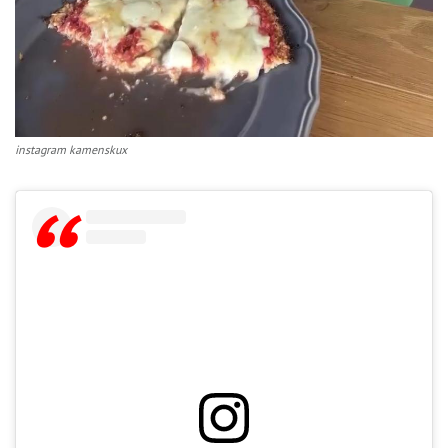
instagram kamenskux