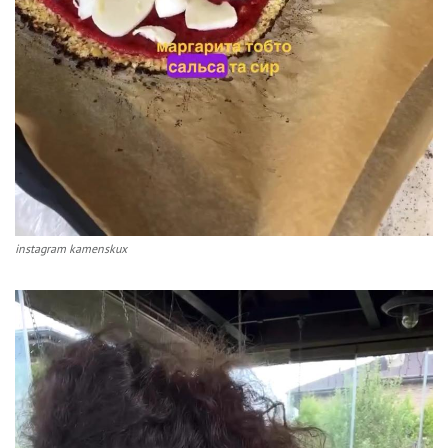
instagram kamenskux