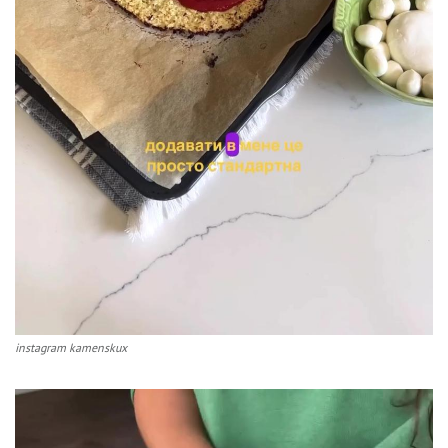
instagram kamenskux