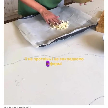
instagram kamenskux