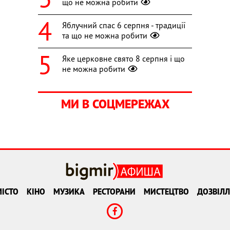
що не можна робити
Яблучний спас 6 серпня - традиції
та що не можна робити
Яке церковне свято 8 серпня і що
не можна робити
МИ В СОЦМЕРЕЖАХ
ІСТО
КІНО
МУЗИКА
РЕСТОРАНИ
МИСТЕЦТВО
ДОЗВІЛЛ