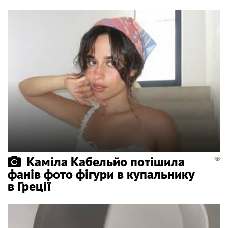
Каміла Кабельйо потішила
фанів фото фігури в купальнику
в Греції