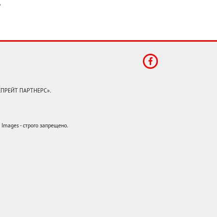
КЕПРЕЙТ ПАРТНЕРС».
mages - строго запрещено.