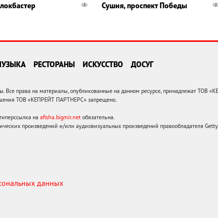
Блокбастер
Сушия, проспект Победы
МУЗЫКА
РЕСТОРАНЫ
ИСКУССТВО
ДОСУГ
 Все права на материалы, опубликованные на данном ресурсе, принадлежат ТОВ «
решения ТОВ «КЕПРЕЙТ ПАРТНЕРС» запрещено.
 гиперссылка на
afisha.bigmir.net
обязательна.
ических произведений и/или аудиовизуальных произведений правообладателя Getty I
рсональных данных