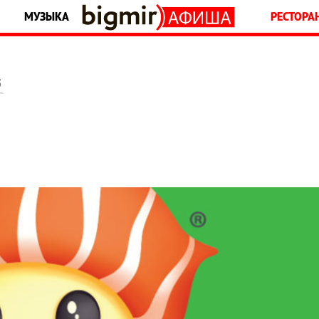
МУЗЫКА
РЕСТОРА
5