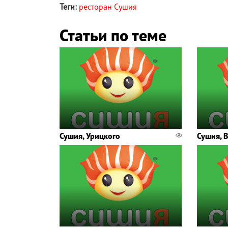
Теги:
ресторан Сушия
Статьи по теме
Сушия, Урицкого
Сушия, 