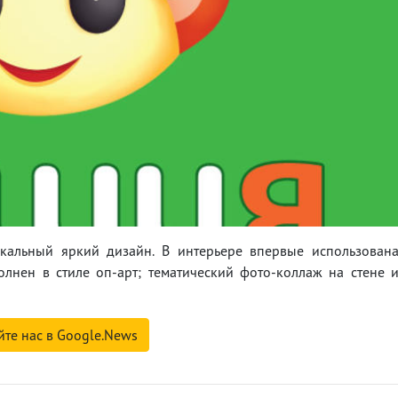
кальный яркий дизайн. В интерьере впервые использован
лнен в стиле оп-арт; тематический фото-коллаж на стене 
йте нас в Google.News