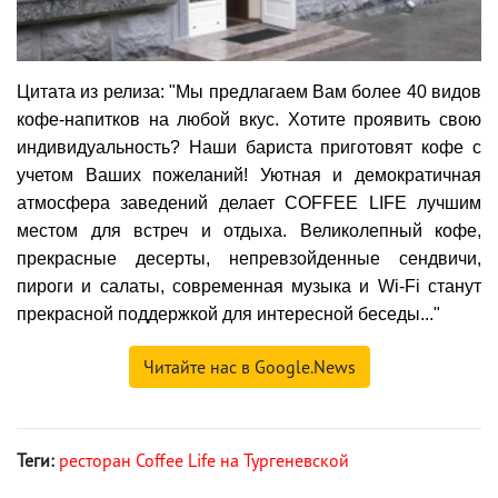
Цитата из релиза: "Мы предлагаем Вам более 40 видов
кофе-напитков на любой вкус. Хотите проявить свою
индивидуальность? Наши бариста приготовят кофе с
учетом Ваших пожеланий! Уютная и демократичная
атмосфера заведений делает COFFEE LIFE лучшим
местом для встреч и отдыха. Великолепный кофе,
прекрасные десерты, непревзойденные сендвичи,
пироги и салаты, современная музыка и Wi-Fi станут
прекрасной поддержкой для интересной беседы..."
Читайте нас в Google.News
Теги:
ресторан Coffee Life на Тургеневской