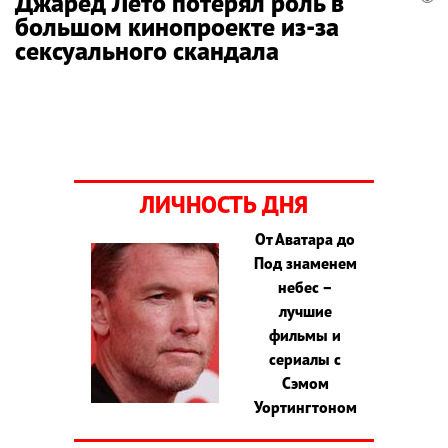
Джаред Лето потерял роль в
большом кинопроекте из-за
сексуального скандала
ЛИЧНОСТЬ ДНЯ
От Аватара до
Под знаменем
небес –
лучшие
фильмы и
сериалы с
Сэмом
Уортингтоном