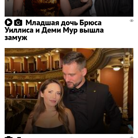
Младшая дочь Брюса
Уиллиса и Деми Мур вышла
замуж