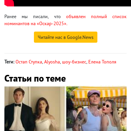
Ранее мы писали, что
объявлен полный список
номинантов на «Оскар-2025».
Читайте нас в Google.News
Теги:
Остап Ступка
,
Alyosha
,
шоу-бизнес
,
Елена Тополя
Статьи по теме