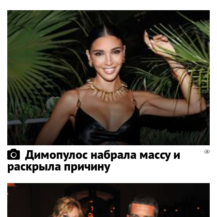
Димопулос набрала массу и
раскрыла причину