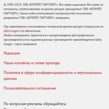
© 2000-2024, ТОВ «КЕПРЕЙТ ПАРТНЕРС». Все права защищены. Все права на
материалы, опубликованные на данном ресурсе, принадлежат ТОВ «КЕПРЕЙТ
ПАРТНЕРС». Какое-либо использование материалов без письменного
разрешения ТОВ «КЕПРЕЙТ ПАРТНЕРС» запрещено.
При правомерном использовании материалов данного ресурса гиперссылка на
afisha.bigmir.net
обязательна.
Любое копирование, перепечатка и воспроизведение фотографических
произведений и/или аудиовизуальных произведений правообладателя Getty
Images - строго запрещено.
Редакция
Наши контакты и схема проезда
Политика в сфере конфиденциальности и персональных
данных
Пользовательское соглашение
По вопросам рекламы обращайтесь: