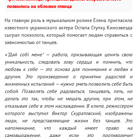
появились на обложке глянца
На главную роль в музыкальном ролике Елена пригласила
известного украинского актера Остапа Ступку. Кинозвезда
сыграл психолога, который помогает людям справиться с
зависимостью от танцев.
«"Дай собі мене" — работа, призывающая ценить свою
уникальность, следовать зову сердца и помнить, что
любовь к себе — это основа для понимания и любви к
другим. Это произведение о принятии радостей и
жизненных испытаний — нужно уметь позволить себе быть
собой. Позволять себе радоваться, танцевать, петь, но
делать это так, чтобы не мешать другим, при этом, не
отказывая себе в этом наслаждении. В клипе, режиссером
которого выступил Виктор Скуратовский, изображены
люди, не представляющие жизни без танцев. Это
напоминание, что каждый имеет право на
самовыражение, даже если это противоречит