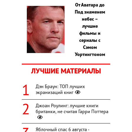
От Аватара до
Под знаменем
небес –
лучшие
фильмы и
сериалы с
Сэмом
Уортингтоном
ЛУЧШИЕ МАТЕРИАЛЫ
Дэн Браун: ТОП лучших
экранизаций книг
Джоан Роулинг: лучшие книги
британки, не считая Гарри Поттера
Яблочный спас 6 августа -