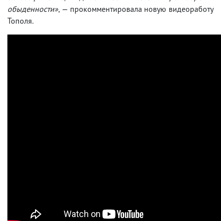
обыденности»
, — прокомментировала новую видеоработу
Тополя.