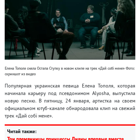
Елена Тополя сняла Остапа Ступку в новом клипе на трек «Дай собі мене» Фото:
скриншот из видео
Популярная украинская певица Елена Тополя, которая
начинала карьеру под псевдонимом Alyosha, выпустила
новую песню. В пятницу, 24 января, артистка на своем
официальном ютуб-канале обнародовала клип на свежий
трек «Дай собі мене».
Читай также:
Три племянницы принцессы Дианы впервые вместе