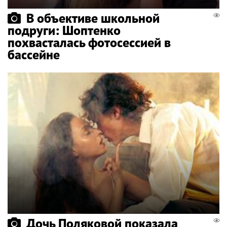
В объективе школьной
подруги: Шоптенко
похвасталась фотосессией в
бассейне
Дочь Поляковой показала