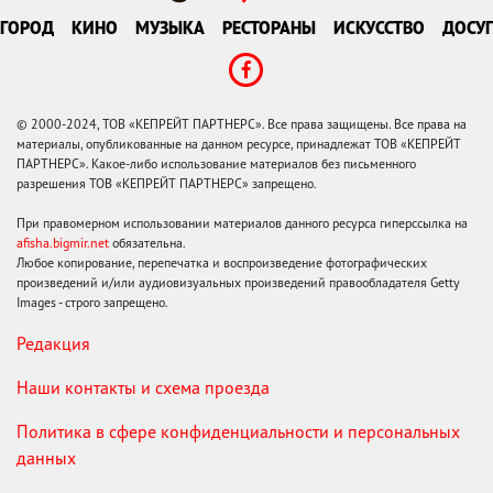
ГОРОД
КИНО
МУЗЫКА
РЕСТОРАНЫ
ИСКУССТВО
ДОСУГ
© 2000-2024, ТОВ «КЕПРЕЙТ ПАРТНЕРС». Все права защищены. Все права на
материалы, опубликованные на данном ресурсе, принадлежат ТОВ «КЕПРЕЙТ
ПАРТНЕРС». Какое-либо использование материалов без письменного
разрешения ТОВ «КЕПРЕЙТ ПАРТНЕРС» запрещено.
При правомерном использовании материалов данного ресурса гиперссылка на
afisha.bigmir.net
обязательна.
Любое копирование, перепечатка и воспроизведение фотографических
произведений и/или аудиовизуальных произведений правообладателя Getty
Images - строго запрещено.
Редакция
Наши контакты и схема проезда
Политика в сфере конфиденциальности и персональных
данных