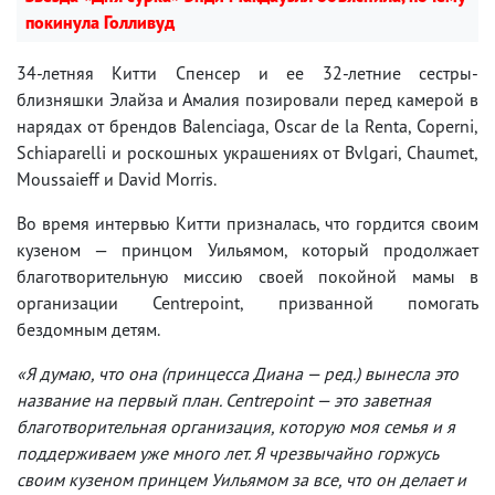
покинула Голливуд
34-летняя Китти Спенсер и ее 32-летние сестры-
близняшки Элайза и Амалия позировали перед камерой в
нарядах от брендов Balenciaga, Oscar de la Renta, Coperni,
Schiaparelli и роскошных украшениях от Bvlgari, Chaumet,
Moussaieff и David Morris.
Во время интервью Китти призналась, что гордится своим
кузеном — принцом Уильямом, который продолжает
благотворительную миссию своей покойной мамы в
организации Centrepoint, призванной помогать
бездомным детям.
«Я думаю, что она (принцесса Диана — ред.) вынесла это
название на первый план. Centrepoint — это заветная
благотворительная организация, которую моя семья и я
поддерживаем уже много лет. Я чрезвычайно горжусь
своим кузеном принцем Уильямом за все, что он делает и