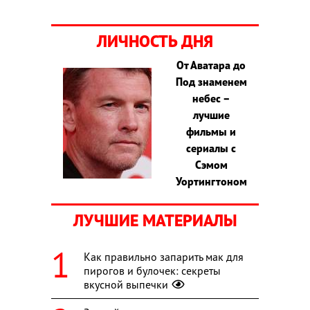
ЛИЧНОСТЬ ДНЯ
От Аватара до
Под знаменем
небес –
лучшие
фильмы и
сериалы с
Сэмом
Уортингтоном
ЛУЧШИЕ МАТЕРИАЛЫ
Как правильно запарить мак для
пирогов и булочек: секреты
вкусной выпечки