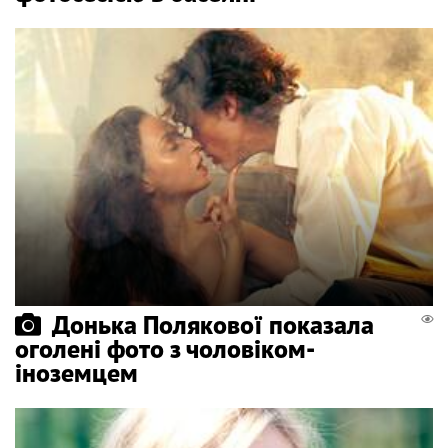
Донька Полякової показала
оголені фото з чоловіком-
іноземцем