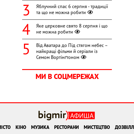
Яблучний спас 6 серпня - традиції
та що не можна робити
Яке церковне свято 8 серпня і що
не можна робити
Від Аватара до Під стягом небес –
найкращі фільми й серіали із
Семом Вортінґтоном
МИ В СОЦМЕРЕЖАХ
ІСТО
КІНО
МУЗИКА
РЕСТОРАНИ
МИСТЕЦТВО
ДОЗВІЛЛ