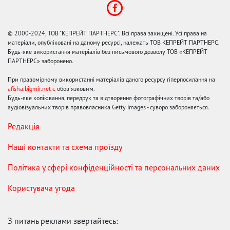
© 2000-2024, ТОВ "КЕПРЕЙТ ПАРТНЕРС". Всі права захищені. Усі права на
матеріали, опубліковані на даному ресурсі, належать ТОВ КЕПРЕЙТ ПАРТНЕРС.
Будь-яке використання матеріалів без письмового дозволу ТОВ «КЕПРЕЙТ
ПАРТНЕРС» заборонено.
При правомірному використанні матеріалів даного ресурсу гіперпосилання на
afisha.bigmir.net є
обов'язковим.
Будь-яке копіювання, передрук та відтворення фотографічних творів та/або
аудіовізуальних творів правовласника Getty Images - суворо забороняється.
Редакція
Наші контакти та схема проїзду
Політика у сфері конфіденційності та персональних даних
Користувача угода
З питань реклами звертайтесь: