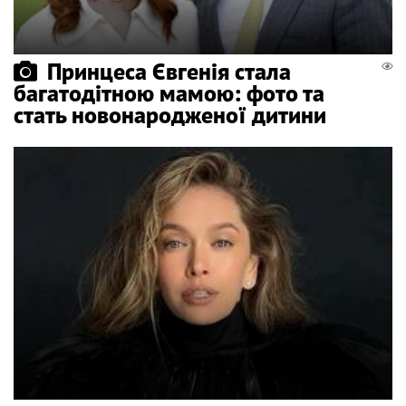
Принцеса Євгенія стала
багатодітною мамою: фото та
стать новонародженої дитини