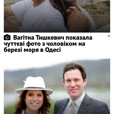
Вагітна Тишкевич показала
чуттєві фото з чоловіком на
березі моря в Одесі