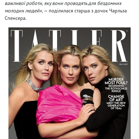
важливої ​​роботи, яку вони проводять для бездомних
молодих людей»
, — поділилася старша з дочок Чарльза
Спенсера.