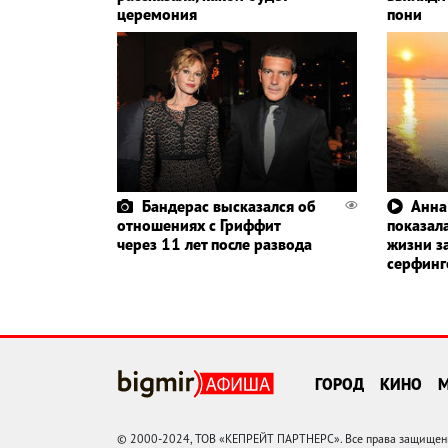
церемония
пони
Бандерас высказался об
Анна
отношениях с Гриффит
показала
через 11 лет после развода
жизни з
серфин
ГОРОД
КИНО
© 2000-2024, ТОВ «КЕПРЕЙТ ПАРТНЕРС». Все права защищены.