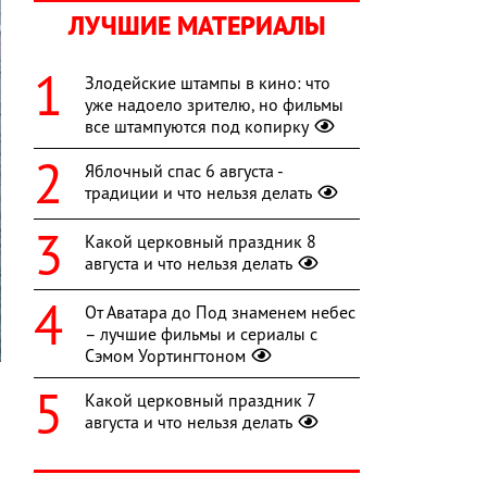
ЛУЧШИЕ МАТЕРИАЛЫ
Злодейские штампы в кино: что
уже надоело зрителю, но фильмы
все штампуются под копирку
Яблочный спас 6 августа -
традиции и что нельзя делать
Какой церковный праздник 8
августа и что нельзя делать
От Аватара до Под знаменем небес
– лучшие фильмы и сериалы с
Сэмом Уортингтоном
Какой церковный праздник 7
августа и что нельзя делать
л
-
й