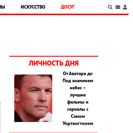
НЫ
ИСКУССТВО
ДОСУГ
и
ЛИЧНОСТЬ ДНЯ
От Аватара до
Под знаменем
небес –
лучшие
фильмы и
сериалы с
Сэмом
Уортингтоном