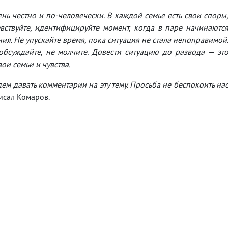
ень честно и по-человечески. В каждой семье есть свои споры
вствуйте, идентифицируйте момент, когда в паре начинаютс
я. Не упускайте время, пока ситуация не стала непоправимой
обсуждайте, не молчите. Довести ситуацию до развода — эт
вои семьи и чувства.⠀
ем давать комментарии на эту тему. Просьба не беспокоить на
писал Комаров.