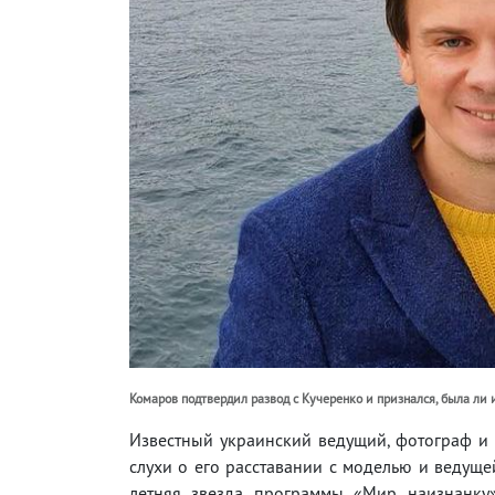
Комаров подтвердил развод с Кучеренко и признался, была ли
Известный украинский ведущий, фотограф и
слухи о его расставании с моделью и ведуще
летняя звезда программы «Мир наизнанку»