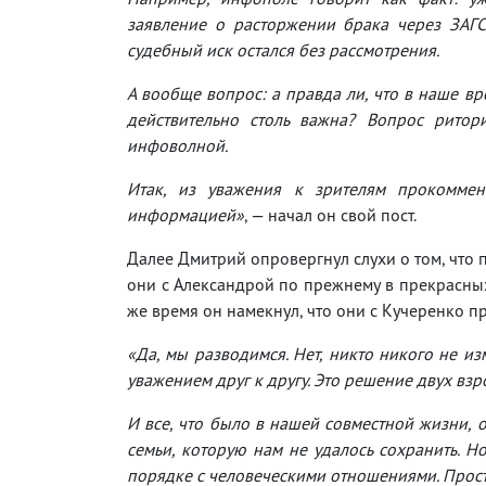
заявление о расторжении брака через ЗАГ
судебный иск остался без рассмотрения.
А вообще вопрос: а правда ли, что в наше в
действительно столь важна? Вопрос ритор
инфоволной.
Итак, из уважения к зрителям прокоммен
информацией»
, — начал он свой пост.
Далее Дмитрий опровергнул слухи о том, что 
они с Александрой по прежнему в прекрасных
же время он намекнул, что они с Кучеренко 
«Да, мы разводимся. Нет, никто никого не из
уважением друг к другу. Это решение двух вз
И все, что было в нашей совместной жизни, 
семьи, которую нам не удалось сохранить. Н
порядке с человеческими отношениями. Прост