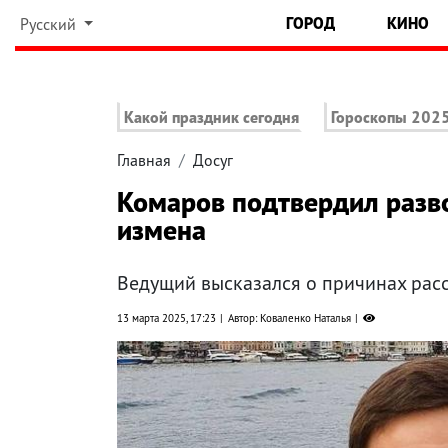
ГОРОД
КИНО
Русский
Какой праздник сегодня
Гороскопы 202
Главная
Досуг
Комаров подтвердил разво
измена
Ведущий высказался о причинах рас
13 марта 2025, 17:23
Автор: Коваленко Наталья