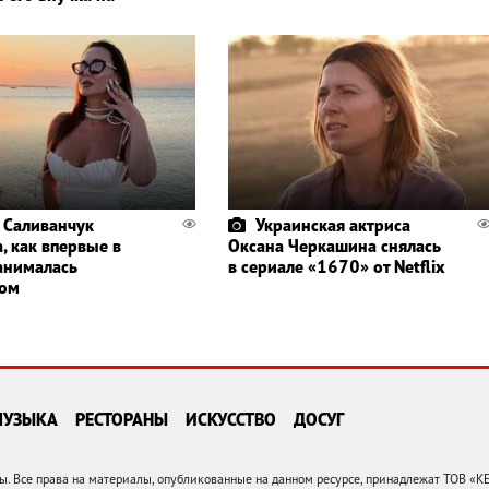
 Саливанчук
Украинская актриса
, как впервые в
Оксана Черкашина снялась
анималась
в сериале «1670» от Netflix
гом
МУЗЫКА
РЕСТОРАНЫ
ИСКУССТВО
ДОСУГ
 Все права на материалы, опубликованные на данном ресурсе, принадлежат ТОВ «