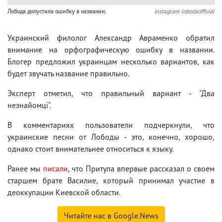
Лобода допустила ошибку в названии.
instagram lobodaofficial
Украинский филолог Александр Авраменко обратил
внимание на орфографическую ошибку в названии.
Блогер предложил украинцам несколько вариантов, как
будет звучать название правильно.
Эксперт отметил, что правильный вариант - "Два
незнайомці".
В комментариях пользователи подчеркнули, что
украинские песни от Лободы - это, конечно, хорошо,
однако стоит внимательнее относиться к языку.
Ранее мы
писали
, что Притула впервые рассказал о своем
старшем брате Василие, который принимал участие в
деоккупации Киевской области.
Читайте нас в Google.News