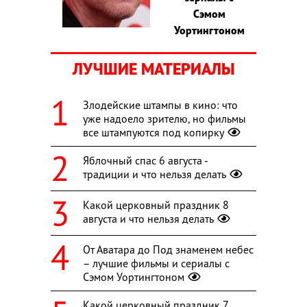
Сэмом
Уортингтоном
ЛУЧШИЕ МАТЕРИАЛЫ
Злодейские штампы в кино: что
уже надоело зрителю, но фильмы
все штампуются под копирку
Яблочный спас 6 августа -
традиции и что нельзя делать
Какой церковный праздник 8
августа и что нельзя делать
От Аватара до Под знаменем небес
– лучшие фильмы и сериалы с
Сэмом Уортингтоном
Какой церковный праздник 7