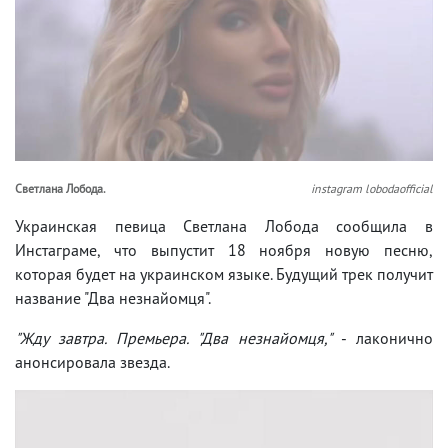
Светлана Лобода.
instagram lobodaofficial
Украинская певица Светлана Лобода сообщила в
Инстаграме, что выпустит 18 ноября новую песню,
которая будет на украинском языке. Будущий трек получит
название "Два незнайомця".
"Жду завтра. Премьера. "Два незнайомця,"
- лаконично
анонсировала звезда.