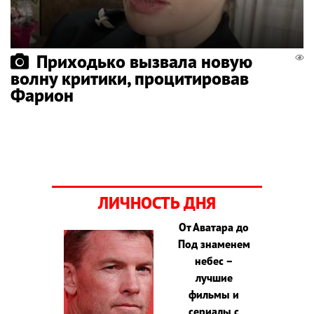
Приходько вызвала новую
волну критики, процитировав
Фарион
ЛИЧНОСТЬ ДНЯ
От Аватара до
Под знаменем
небес –
лучшие
фильмы и
сериалы с