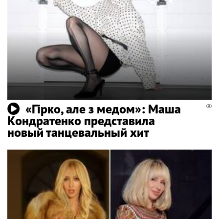
«Гірко, але з медом»: Маша
Кондратенко представила
новый танцевальный хит