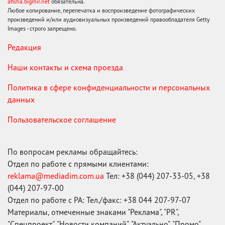
afisha.bigmir.net
обязательна.
Любое копирование, перепечатка и воспроизведение фотографических
произведений и/или аудиовизуальных произведений правообладателя Getty
Images - строго запрещено.
Редакция
Наши контакты и схема проезда
Политика в сфере конфиденциальности и персональных
данных
Пользовательское соглашение
По вопросам рекламы обращайтесь:
Отдел по работе с прямыми клиентами:
reklama@mediadim.com.ua
Тел: +38 (044) 207-33-05, +38
(044) 207-97-00
Отдел по работе с РА: Тел./факс: +38 044 207-97-07
Материалы, отмеченные знаками "Реклама", "PR",
"Спецпроект", "Новости компаний", "Актуально", "Промо",