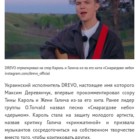
DREVO отреагировал на спор Кароль и Галича из-за его хита «Смарагдове небо»
instagram.com/drevo_official
Украинский исполнитель DREVO, настоящее имя которого
Максим Деревянчук, впервые прокомментировал ссору
Тины Кароль и Жени Галича из-за его хита. Ранее лидер
группы O.Torvald назвал песню «Смарагдове небо»
«дерьмом». Кароль стала на защиту молодого артиста,
назвав критику Галича «кринжатиной» и призвала
музыкантов сосредоточиться на собственном творчестве
вместо того, чтобы критиковать других.