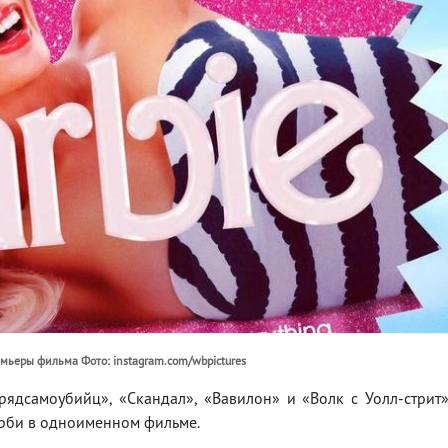
емьеры фильма Фото: instagram.com/wbpictures
рядсамоубийц», «Скандал», «Вавилон» и «Волк с Уолл-стрит
арби в одноименном фильме.