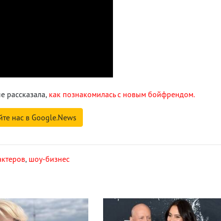
е рассказала,
как познакомилась с новым бойфрендом.
йте нас в Google.News
актеров
,
шоу-бизнес