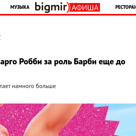
МУЗЫКА
РЕСТОРА
5
арго Робби за роль Барби еще до
тает намного больше