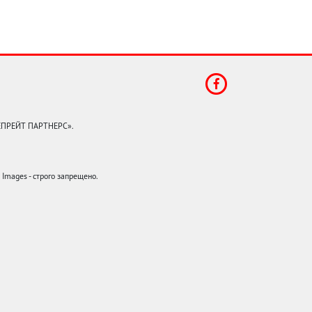
КЕПРЕЙТ ПАРТНЕРС».
mages - строго запрещено.