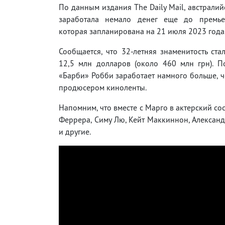
По данным издания The Daily Mail, австралий
заработала немало денег еще до премье
которая запланирована на 21 июля 2023 года
Сообщается, что 32-летняя знаменитость ста
12,5 млн долларов (около 460 млн грн). П
«Барби» Робби заработает намного больше, ч
продюсером киноленты.
Напомним, что вместе с Марго в актерский со
Феррера, Симу Лю, Кейт Маккиннон, Александ
и другие.