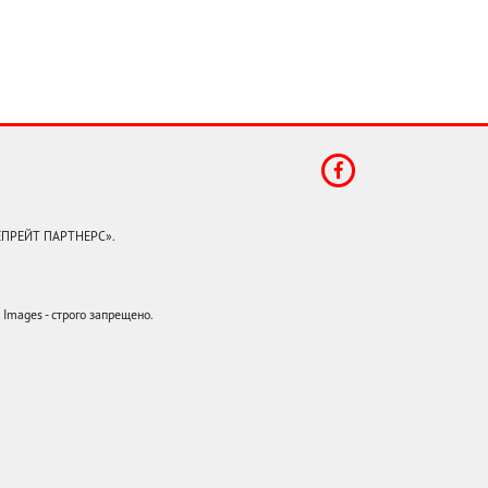
КЕПРЕЙТ ПАРТНЕРС».
mages - строго запрещено.