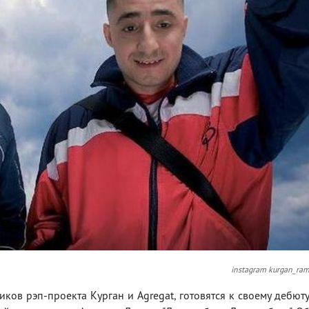
instagram kurgan_ra
иков рэп-проекта Курган и Agregat, готовятся к своему дебют