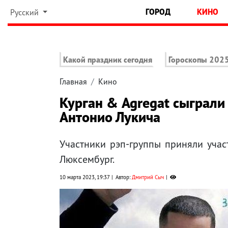
ГОРОД
КИНО
Русский
Какой праздник сегодня
Гороскопы 202
Главная
Кино
Курган & Agregat сыграли
Антонио Лукича
Участники рэп-группы приняли учас
Люксембург.
10 марта 2023, 19:37
Автор:
Дмитрий Сыч