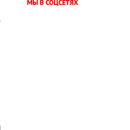
МЫ В СОЦСЕТЯХ
б