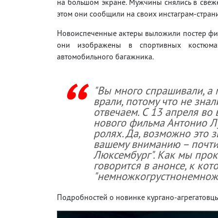
на большом экране. Мужчины снялись в свеже
этом они сообщили на своих инстаграм-стран
Новоиспеченные актеры выложили постер фи
они изображены в спортивных костюма
автомобильного багажника.
"Вы много спрашивали, а
врали, потому что не знал
отвечаем. С 13 апреля во 
нового фильма Антонио Лу
ролях. Да, возможно это з
вашему вниманию – почти
Люксембург". Как мы прок
говорится в анонсе, к ко
"немножкогрустнонемнож
Подробностей о новинке кургано-агрегатовц