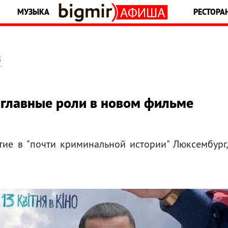
МУЗЫКА
РЕСТОРА
5
 главные роли в новом фильме
тие в "почти криминальной истории" Люксембург