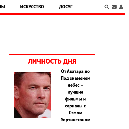
НЫ
ИСКУССТВО
ДОСУГ
ЛИЧНОСТЬ ДНЯ
От Аватара до
Под знаменем
,
небес –
лучшие
фильмы и
сериалы с
Сэмом
Уортингтоном