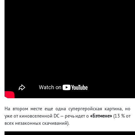
На втором месте еще одна супергеройская картина, но
уже от киновселенной DC — речь идет о
«Бэтмене»
(13 % от
всех незаконных скачиваний).