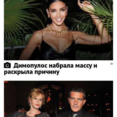
Димопулос набрала массу и
раскрыла причину