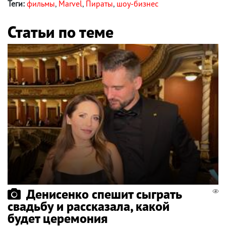
Теги:
фильмы
,
Marvel
,
Пираты
,
шоу-бизнес
Статьи по теме
Денисенко спешит сыграть
свадьбу и рассказала, какой
будет церемония