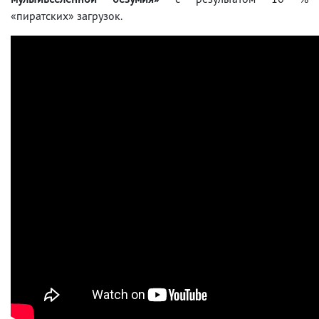
«пиратских» загрузок.