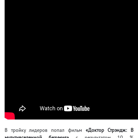
В тройку лидеров попал фильм
«Доктор Стрэндж: В
мультивселенной безумия»
с результатом 10 %