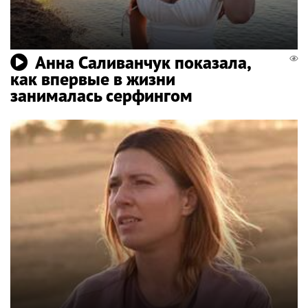
Анна Саливанчук показала,
как впервые в жизни
занималась серфингом