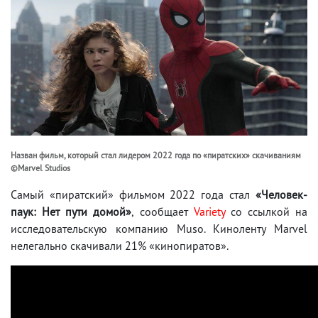
Назван фильм, который стал лидером 2022 года по «пиратских» скачиваниям
©Marvel Studios
Самый «пиратский» фильмом 2022 года стал
«Человек-
паук: Нет пути домой»
, сообщает
Variety
со ссылкой на
исследовательскую компанию Muso. Киноленту Marvel
нелегально скачивали 21% «кинопиратов».