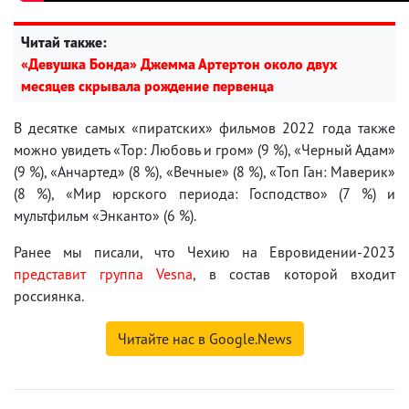
Читай также:
«Девушка Бонда» Джемма Артертон около двух
месяцев скрывала рождение первенца
В десятке самых «пиратских» фильмов 2022 года также
можно увидеть «Тор: Любовь и гром» (9 %), «Черный Адам»
(9 %), «Анчартед» (8 %), «Вечные» (8 %), «Топ Ган: Маверик»
(8 %), «Мир юрского периода: Господство» (7 %) и
мультфильм «Энканто» (6 %).
Ранее мы писали, что Чехию на Евровидении-2023
представит группа Vesna
, в состав которой входит
россиянка.
Читайте нас в Google.News