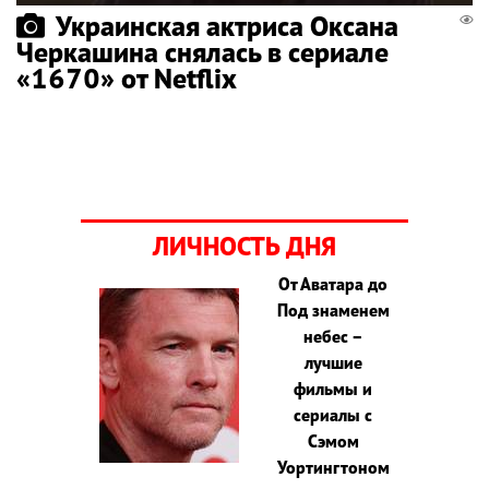
Украинская актриса Оксана
Черкашина снялась в сериале
«1670» от Netflix
ЛИЧНОСТЬ ДНЯ
От Аватара до
Под знаменем
небес –
лучшие
фильмы и
сериалы с
Сэмом
Уортингтоном