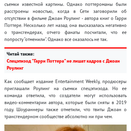
съемки известной картины. Однако поттероманы были
расстроены новостью, когда в Сети заговорили об
отсутствии в фильме Джоан Роулинг - автора книг о Гарри
Поттере. Несколько лет назад она высказалась негативно
о трансгендерах, отчего фанаты посчитали, что ее
попросту "отменили". Однако все оказалось не так.
Читай также:
Спецэпизод "Гарри Поттера" не лишат кадров с Джоан
Роулинг
Как сообщает издание Entertainment Weekly, продюсеры
приглашали Роулинг на съемки спецэпизода. Но ее
команда ответила, что создатели могут использовать
видео-комментарии автора, которые были сняты в 2019
году. Шоураннеры также отметили, что твиты Джоан о
трансгендерном сообществе абсолютно ни при чем.