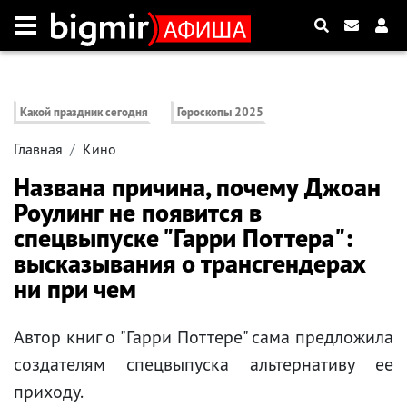
Какой праздник сегодня
Гороскопы 2025
Главная
Кино
Названа причина, почему Джоан
Роулинг не появится в
спецвыпуске "Гарри Поттера":
высказывания о трансгендерах
ни при чем
Автор книг о "Гарри Поттере" сама предложила
создателям спецвыпуска альтернативу ее
приходу.