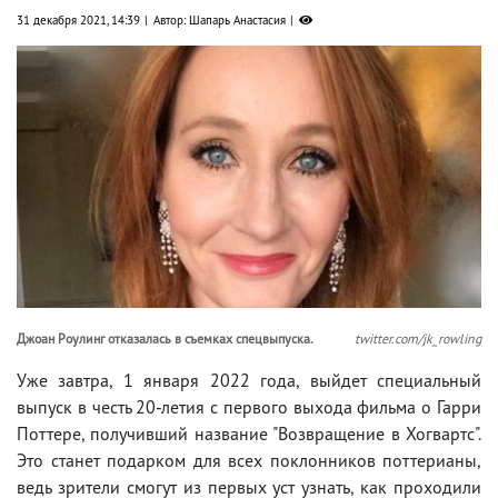
31 декабря 2021, 14:39
Автор: Шапарь Анастасия
Джоан Роулинг отказалась в съемках спецвыпуска.
twitter.com/jk_rowling
Уже завтра, 1 января 2022 года, выйдет специальный
выпуск в честь 20-летия с первого выхода фильма о Гарри
Поттере, получивший название "Возвращение в Хогвартс".
Это станет подарком для всех поклонников поттерианы,
ведь зрители смогут из первых уст узнать, как проходили