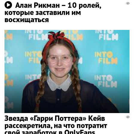
Алан Рикман – 10 ролей,
которые заставили им
восхищаться
Звезда «Гарри Поттера» Кейв
рассекретила, на что потратит
свой заработок в OnlyFans