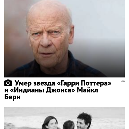
Умер звезда «Гарри Поттера»
и «Индианы Джонса» Майкл
Берн