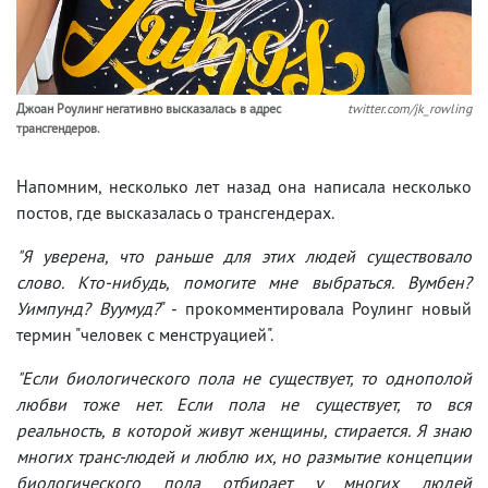
Джоан Роулинг негативно высказалась в адрес
twitter.com/jk_rowling
трансгендеров.
Напомним, несколько лет назад она написала несколько
постов, где высказалась о трансгендерах.
"Я уверена, что раньше для этих людей существовало
слово. Кто-нибудь, помогите мне выбраться. Вумбен?
Уимпунд? Вуумуд?
" - прокомментировала Роулинг новый
термин "человек c менструацией".
"Если биологического пола не существует, то однополой
любви тоже нет. Если пола не существует, то вся
реальность, в которой живут женщины, стирается. Я знаю
многих транс-людей и люблю их, но размытие концепции
биологического пола отбирает у многих людей