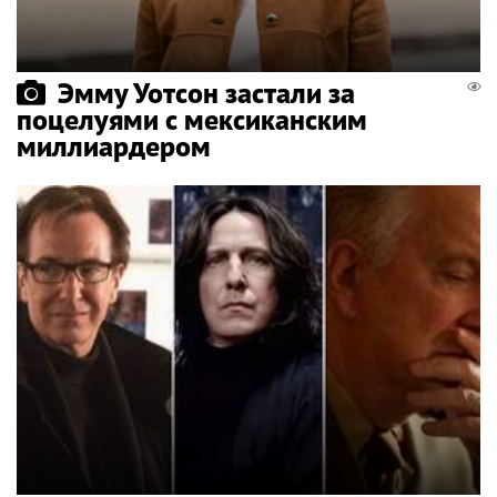
Эмму Уотсон застали за
поцелуями с мексиканским
миллиардером