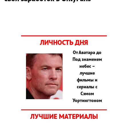
ЛИЧНОСТЬ ДНЯ
От Аватара до
Под знаменем
небес –
лучшие
фильмы и
сериалы с
Сэмом
Уортингтоном
ЛУЧШИЕ МАТЕРИАЛЫ