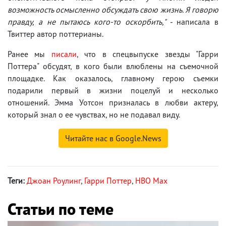
возможность осмысленно обсуждать свою жизнь. Я говорю
правду, а не пытаюсь кого-то оскорбить,"
- написала в
Твиттер автор поттерианы.
Ранее мы
писали
, что в спецвыпуске звезды "Гарри
Поттера" обсудят, в кого были влюблены на съемочной
площадке. Как оказалось, главному герою съемки
подарили первый в жизни поцелуй и несколько
отношений. Эмма Уотсон призналась в любви актеру,
который знал о ее чувствах, но не подавал виду.
Читайте нас в Google.News
Теги:
Джоан Роулинг
,
Гарри Поттер
,
HBO Max
Статьи по теме