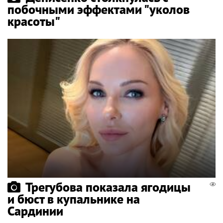
побочными эффектами "уколов
красоты"
Трегубова показала ягодицы
и бюст в купальнике на
Сардинии