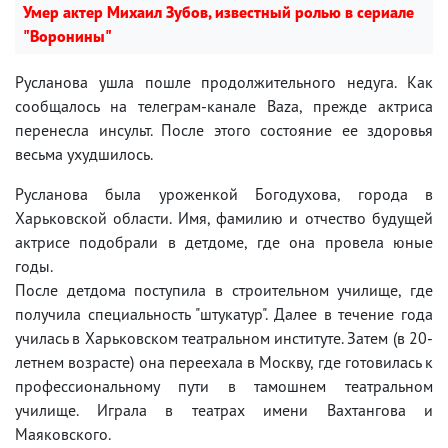
Умер актер Михаил Зубов, известный ролью в сериале
"Воронины"
Русланова ушла пошле продолжительного недуга. Как
сообщалось на телеграм-канале Baza, прежде актриса
перенесла инсульт. После этого состояние ее здоровья
весьма ухудшилось.
Русланова была уроженкой Богодухова, города в
Харьковской области. Имя, фамилию и отчество будущей
актрисе подобрали в детдоме, где она провела юные
годы.
После детдома поступила в строительном училище, где
получила специальность "штукатур". Далее в течение года
училась в Харьковском театральном институте. Затем (в 20-
летнем возрасте) она переехала в Москву, где готовилась к
профессиональному пути в тамошнем театральном
училище. Играла в театрах имени Вахтангова и
Маяковского.