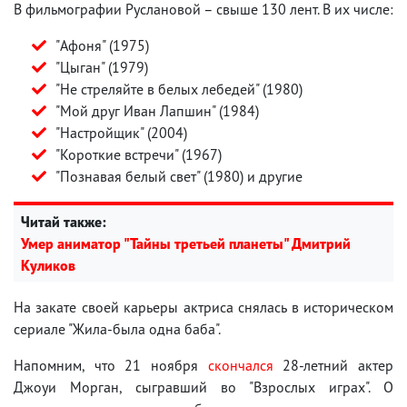
В фильмографии Руслановой – свыше 130 лент. В их числе:
"Афоня" (1975)
"Цыган" (1979)
"Не стреляйте в белых лебедей" (1980)
"Мой друг Иван Лапшин" (1984)
"Настройщик" (2004)
"Короткие встречи" (1967)
"Познавая белый свет" (1980) и другие
Читай также:
Умер аниматор "Тайны третьей планеты" Дмитрий
Куликов
На закате своей карьеры актриса снялась в историческом
сериале "Жила-была одна баба".
Напомним, что 21 ноября
скончался
28-летний актер
Джоуи Морган, сыгравший во "Взрослых играх". О