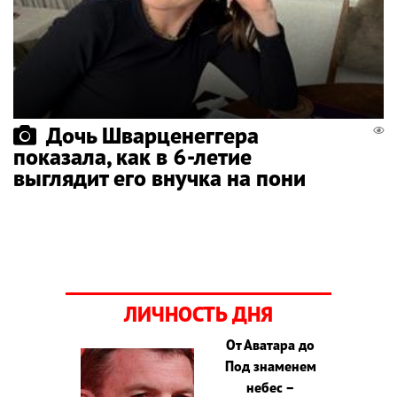
Дочь Шварценеггера
показала, как в 6-летие
выглядит его внучка на пони
ЛИЧНОСТЬ ДНЯ
От Аватара до
Под знаменем
небес –