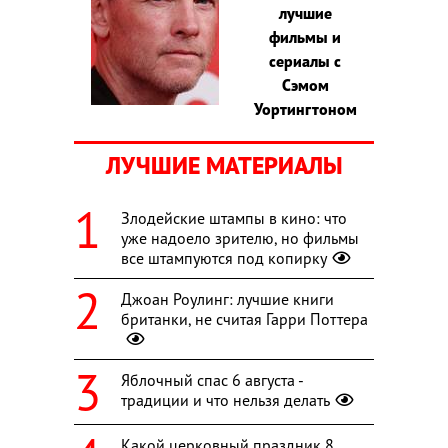
лучшие
фильмы и
сериалы с
Сэмом
Уортингтоном
ЛУЧШИЕ МАТЕРИАЛЫ
Злодейские штампы в кино: что
уже надоело зрителю, но фильмы
все штампуются под копирку
Джоан Роулинг: лучшие книги
британки, не считая Гарри Поттера
Яблочный спас 6 августа -
традиции и что нельзя делать
Какой церковный праздник 8