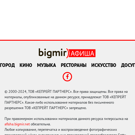
ГОРОД
КИНО
МУЗЫКА
РЕСТОРАНЫ
ИСКУССТВО
ДОСУГ
© 2000-2024, ТОВ «КЕПРЕЙТ ПАРТНЕРС». Все права защищены. Все права на
материалы, опубликованные на данном ресурсе, принадлежат ТОВ «КЕПРЕЙТ
ПАРТНЕРС». Какое-либо использование материалов без письменного
разрешения ТОВ «КЕПРЕЙТ ПАРТНЕРС» запрещено.
При правомерном использовании материалов данного ресурса гиперссылка на
afisha.bigmir.net
обязательна.
Любое копирование, перепечатка и воспроизведение фотографических
произведений и/или аудиовизуальных произведений правообладателя Getty