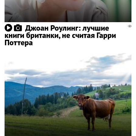
Джоан Роулинг: лучшие
книги британки, не считая Гарри
Поттера