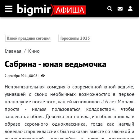
Какой праздник сегодня
Гороскопы 2025
Главная
Кино
Сабрина - юная ведьмочка
2 декабря 2011, 00:08
Непритязательная комедия о современной юной ведьме,
узнавшей о своих необычных возможностях в первое
полнолуние после того, как ей исполнилось 16 лет. Мораль
проста - нельзя пользоваться колдовством, чтобы
завоевать любовь. Девочка это поняла, и любовь пришла в
образе скромного одноклассника, тогда как наглый
ловелас-старшеклассник был наказан вместе со злючкой и
выпендрежницей, числящейся в первых красавицах