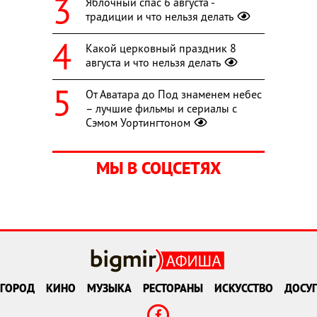
Яблочный спас 6 августа -
традиции и что нельзя делать
Какой церковный праздник 8
августа и что нельзя делать
От Аватара до Под знаменем небес
– лучшие фильмы и сериалы с
Сэмом Уортингтоном
МЫ В СОЦСЕТЯХ
ГОРОД
КИНО
МУЗЫКА
РЕСТОРАНЫ
ИСКУССТВО
ДОСУГ