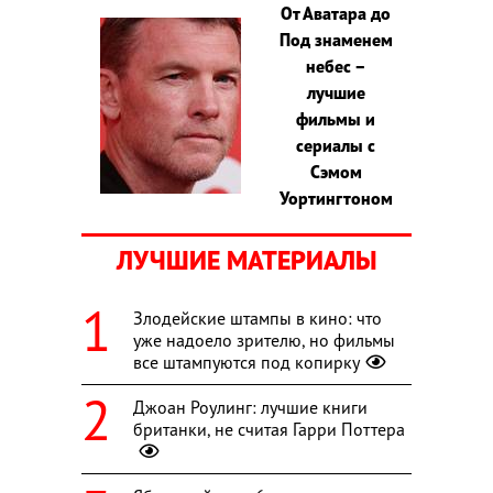
От Аватара до
Под знаменем
небес –
лучшие
фильмы и
сериалы с
Сэмом
Уортингтоном
ЛУЧШИЕ МАТЕРИАЛЫ
Злодейские штампы в кино: что
уже надоело зрителю, но фильмы
все штампуются под копирку
Джоан Роулинг: лучшие книги
британки, не считая Гарри Поттера