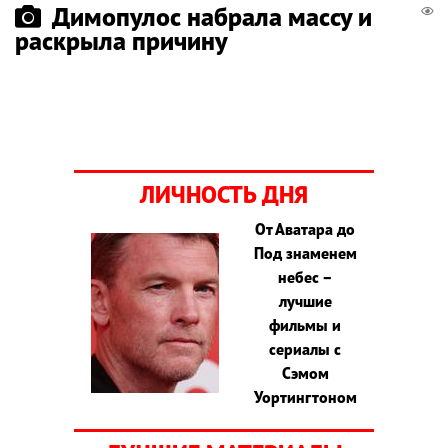
Димопулос набрала массу и
раскрыла причину
ЛИЧНОСТЬ ДНЯ
От Аватара до
Под знаменем
небес –
лучшие
фильмы и
сериалы с
Сэмом
Уортингтоном