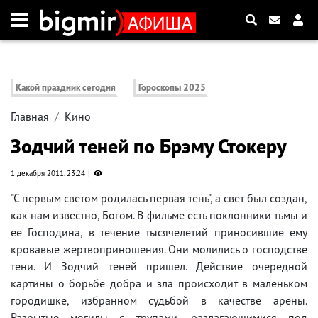
Какой праздник сегодня
Гороскопы 2025
Главная
Кино
Зодчий теней по Брэму Стокеру
1 декабря 2011, 23:24
"С первым светом родилась первая тень", а свет был создан,
как нам известно, Богом. В фильме есть поклонники тьмы и
ее Господина, в течение тысячелетий приносившие ему
кровавые жертвоприношения. Они молились о господстве
тени. И Зодчий теней пришел. Действие очередной
картины о борьбе добра и зла происходит в маленьком
городишке, избранном судьбой в качестве арены.
Разрытые могилы с трупами, разлагающимися под