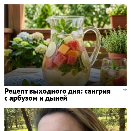
Рецепт выходного дня: сангрия
с арбузом и дыней