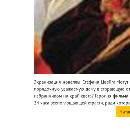
Экранизация новеллы Стефана Цвейга.Могут
порядочную уважаемую даму в сгорающую от 
избранником на край света? Героиня фильма 
24 часа всепоглощающей страсти, ради которо
Чита