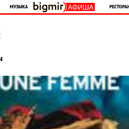
МУЗЫКА
РЕСТОРА
5
ы