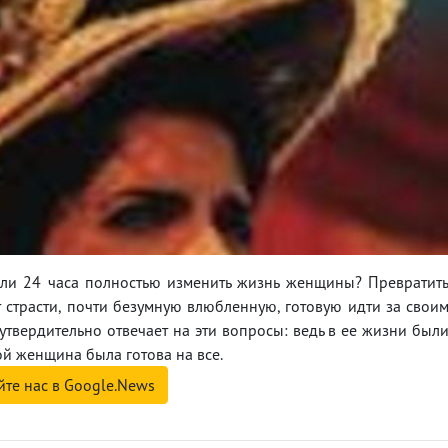
 ли 24 часа полностью изменить жизнь женщины? Превратит
страсти, почти безумную влюбленную, готовую идти за свои
утвердительно отвечает на эти вопросы: ведь в ее жизни был
й женщина была готова на все.
йте нас в Google.News