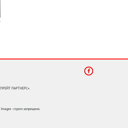
КЕПРЕЙТ ПАРТНЕРС».
mages - строго запрещено.