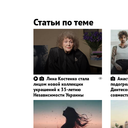
Статьи по теме
Лина Костенко стала
Анас
лицом новой коллекции
подогре
украшений к 35-летию
Дантесо
Независимости Украины
совмест