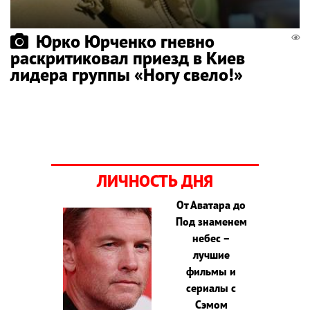
Юрко Юрченко гневно
раскритиковал приезд в Киев
лидера группы «Ногу свело!»
ЛИЧНОСТЬ ДНЯ
От Аватара до
Под знаменем
небес –
лучшие
фильмы и
сериалы с
Сэмом