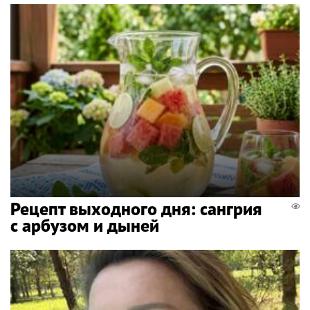
Рецепт выходного дня: сангрия
с арбузом и дыней