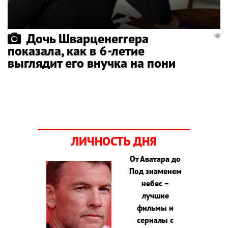
Дочь Шварценеггера
показала, как в 6-летие
выглядит его внучка на пони
ЛИЧНОСТЬ ДНЯ
От Аватара до
Под знаменем
небес –
лучшие
фильмы и
сериалы с