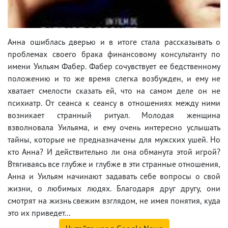
Анна ошиблась дверью и в итоге стала рассказывать о
проблемах своего брака финансовому консультанту по
имени Уильям Фабер. Фабер сочувствует ее бедственному
положению и то же время слегка возбужден, и ему не
хватает смелости сказать ей, что на самом деле он не
психиатр. От сеанса к сеансу в отношениях между ними
возникает странный ритуал. Молодая женщина
взволновала Уильяма, и ему очень интересно услышать
тайны, которые не предназначены для мужских ушей. Но
кто Анна? И действительно ли она обманута этой игрой?
Втягиваясь все глубже и глубже в эти странные отношения,
Анна и Уильям начинают задавать себе вопросы о свой
жизни, о любимых людях. Благодаря друг другу, они
смотрят на жизнь свежим взглядом, не имея понятия, куда
это их приведет...