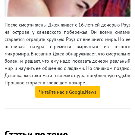
После смерти жены Джек живет с 16-летней дочерью Роуз
на острове у канадского побережья. Он всеми силами
старается оградить хрупкую Роуз от внешнего мира. Но ее
пытливая натура стремится вырваться из тесного
микромира. Внезапно Джек обнаруживает, что смертельно
болен, и решает, что ему надо показать дочери реальный
мир и научить ее общению с людьми. Но слишком поздно.
Девочка жестоко мстит своему отцу за погубленную судьбу.
Прошлое сгорает в зловещем пожаре...
Читайте нас в Google.News
Статьи по теме