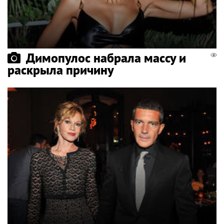
Димопулос набрала массу и
раскрыла причину