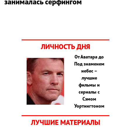
занималась серфингом
ЛИЧНОСТЬ ДНЯ
От Аватара до
Под знаменем
небес –
лучшие
фильмы и
сериалы с
Сэмом
Уортингтоном
ЛУЧШИЕ МАТЕРИАЛЫ