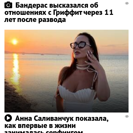
Бандерас высказался об
отношениях с Гриффит через 11
лет после развода
Анна Саливанчук показала,
как впервые в жизни
занималась серфингом