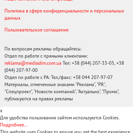
Политика в сфере конфиденциальности и персональных
данных
Пользовательское соглашение
По вопросам рекламы обращайтесь:
Отдел по работе с прямыми клиентами:
reklama@mediadim.com.ua
Тел: +38 (044) 207-33-05, +38
(044) 207-97-00
Отдел по работе с РА: Тел./факс: +38 044 207-97-07
Материалы, отмеченные знаками "Реклама", "PR",
"Спецпроект", "Новости компаний", "Актуально", "Промо",
публикуются на правах рекламы
x
Для удобства пользования сайтом используются Cookies.
Подробнее...
This website uses Cookies to ensure you get the best experience