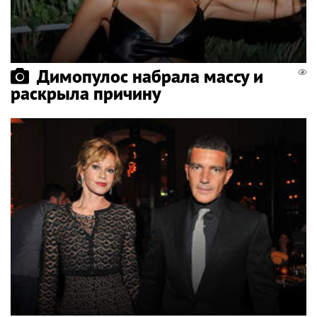
Димопулос набрала массу и
раскрыла причину