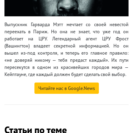
Выпускник Гарварда Мэтт мечтает со своей невестой
переехать в Париж. Но она не знает, что уже год он
работает на ЦРУ. Легендарный агент ЦРУ Фрост
(Вашингтон) владеет секретной информацией. Но он
вышел из-под контроля, и теперь его главное правило:
«не доверяй никому — тебя предаст каждый». Их пути
пересекутся в одном из красивейших городов мира —
Кейптауне, где каждый должен будет сделать свой выбор.
Читайте нас в Google.News
Статьи по теме