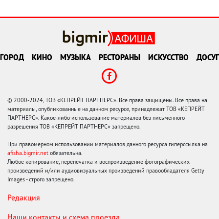
ГОРОД
КИНО
МУЗЫКА
РЕСТОРАНЫ
ИСКУССТВО
ДОСУГ
© 2000-2024, ТОВ «КЕПРЕЙТ ПАРТНЕРС». Все права защищены. Все права на
материалы, опубликованные на данном ресурсе, принадлежат ТОВ «КЕПРЕЙТ
ПАРТНЕРС». Какое-либо использование материалов без письменного
разрешения ТОВ «КЕПРЕЙТ ПАРТНЕРС» запрещено.
При правомерном использовании материалов данного ресурса гиперссылка на
afisha.bigmir.net
обязательна.
Любое копирование, перепечатка и воспроизведение фотографических
произведений и/или аудиовизуальных произведений правообладателя Getty
Images - строго запрещено.
Редакция
Наши контакты и схема проезда