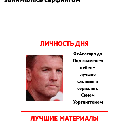
ЛИЧНОСТЬ ДНЯ
От Аватара до
Под знаменем
небес –
лучшие
фильмы и
сериалы с
Сэмом
Уортингтоном
ЛУЧШИЕ МАТЕРИАЛЫ