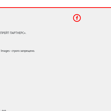
КЕПРЕЙТ ПАРТНЕРС».
mages - строго запрещено.