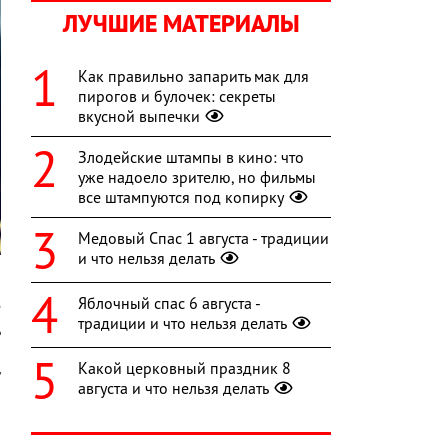
ЛУЧШИЕ МАТЕРИАЛЫ
Как правильно запарить мак для
пирогов и булочек: секреты
вкусной выпечки
Злодейские штампы в кино: что
уже надоело зрителю, но фильмы
все штампуются под копирку
Медовый Спас 1 августа - традиции
и что нельзя делать
и
Яблочный спас 6 августа -
е
традиции и что нельзя делать
ь
а
Какой церковный праздник 8
/
августа и что нельзя делать
й
й