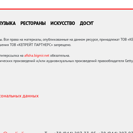
МУЗЫКА
РЕСТОРАНЫ
ИСКУССТВО
ДОСУГ
 Все права на материалы, опубликованные на данном ресурсе, принадлежат ТОВ «
решения ТОВ «КЕПРЕЙТ ПАРТНЕРС» запрещено.
 гиперссылка на
afisha.bigmir.net
обязательна.
ических произведений и/или аудиовизуальных произведений правообладателя Getty I
рсональных данных