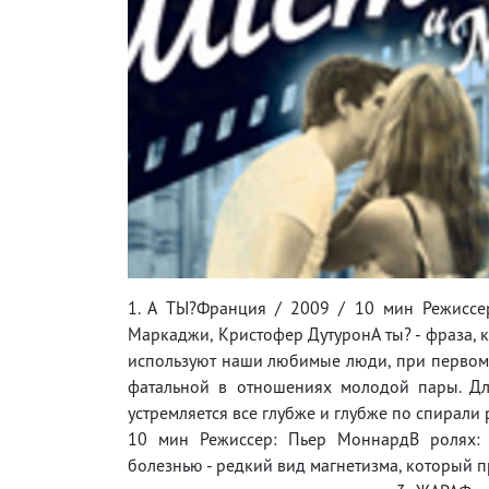
1. А ТЫ?Франция / 2009 / 10 мин Режисс
Маркаджи, Кристофер ДутуронА ты? - фраза, 
используют наши любимые люди, при первом п
фатальной в отношениях молодой пары. Дл
устремляется все глубже и глубже по спирал
10 мин Режиссер: Пьер МоннардВ ролях: 
болезнью - редкий вид магнетизма, который п