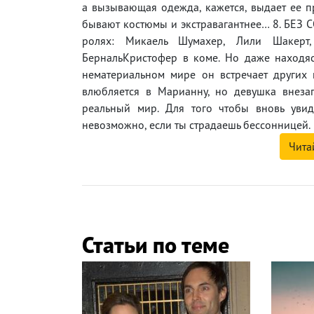
а вызывающая одежда, кажется, выдает ее пр
бывают костюмы и экстравагантнее… 8. БЕЗ 
ролях: Микаель Шумахер, Лили Шакерт
БернальКристофер в коме. Но даже находяс
нематериальном мире он встречает других м
влюбляется в Марианну, но девушка внезап
реальный мир. Для того чтобы вновь увид
невозможно, если ты страдаешь бессонницей.
Чита
Статьи по теме