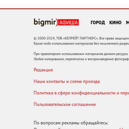
ГОРОД
КИНО
© 2000-2024, ТОВ «КЕПРЕЙТ ПАРТНЕРС». Все права защищены.
Какое-либо использование материалов без письменного раз
При правомерном использовании материалов данного ресурса
Любое копирование, перепечатка и воспроизведение фотограф
Редакция
Наши контакты и схема проезда
Политика в сфере конфиденциальности и пе
Пользовательское соглашение
По вопросам рекламы обращайтесь: