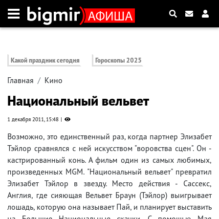
Какой праздник сегодня
Гороскопы 2025
Главная
Кино
Национальный вельвет
1 декабря 2011, 15:48
Возможно, это единственный раз, когда партнер Элизабет
Тэйлор сравнялся с ней искусством "воровства сцен". Он -
кастрированный конь. А фильм один из самых любимых,
произведенных MGM. "Национальный вельвет" превратил
Элизабет Тэйлор в звезду. Место действия - Сассекс,
Англия, где сияющая Вельвет Браун (Тэйлор) выигрывает
лошадь, которую она называет Пай, и планирует выставить
на Большие Национальные скачки. С помощью Мая