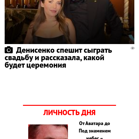
Денисенко спешит сыграть
свадьбу и рассказала, какой
будет церемония
ЛИЧНОСТЬ ДНЯ
От Аватара до
Под знаменем
небес –