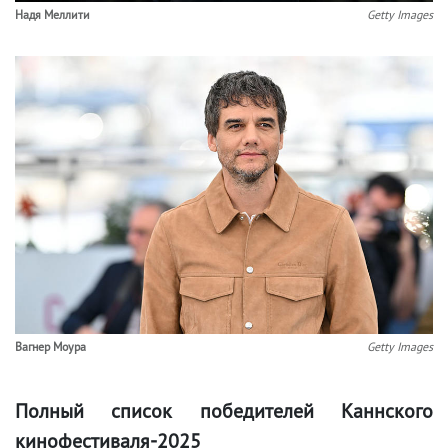
Надя Меллити
Getty Images
Вагнер Моура
Getty Images
Полный список победителей Каннского
кинофестиваля-2025