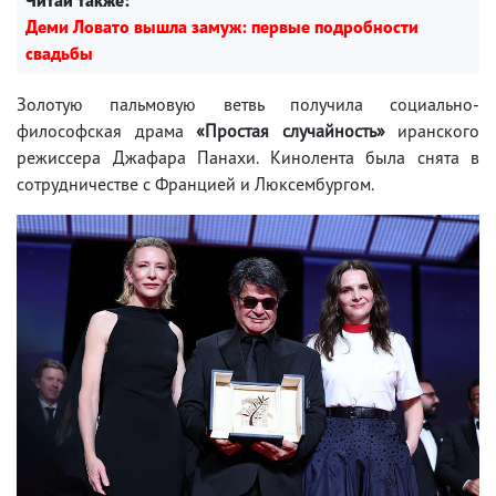
Деми Ловато вышла замуж: первые подробности
свадьбы
Золотую пальмовую ветвь получила социально-
философская драма
«Простая случайность»
иранского
режиссера Джафара Панахи. Кинолента была снята в
сотрудничестве с Францией и Люксембургом.