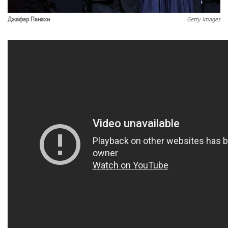
Джафар Панахи
Getty Images