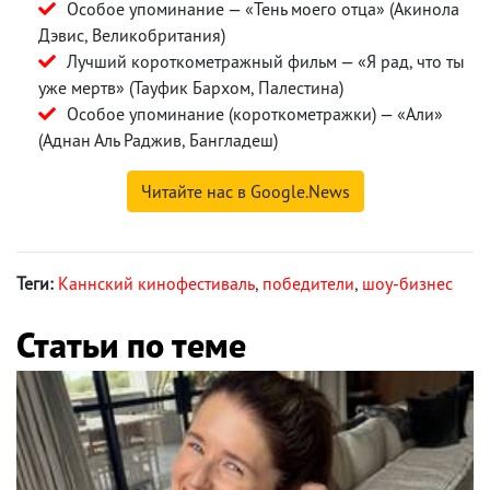
Особое упоминание — «Тень моего отца» (Акинола
Дэвис, Великобритания)
Лучший короткометражный фильм — «Я рад, что ты
уже мертв» (Тауфик Бархом, Палестина)
Особое упоминание (короткометражки) — «Али»
(Аднан Аль Раджив, Бангладеш)
Читайте нас в Google.News
Теги:
Каннский кинофестиваль
,
победители
,
шоу-бизнес
Статьи по теме