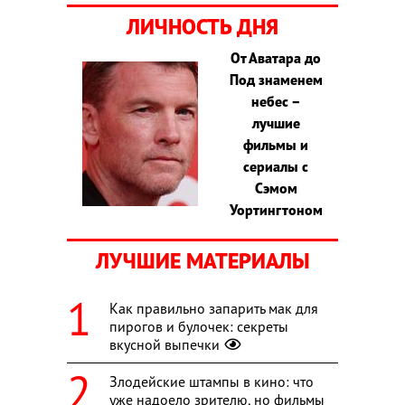
ЛИЧНОСТЬ ДНЯ
От Аватара до
Под знаменем
небес –
лучшие
фильмы и
сериалы с
Сэмом
Уортингтоном
ЛУЧШИЕ МАТЕРИАЛЫ
Как правильно запарить мак для
пирогов и булочек: секреты
вкусной выпечки
Злодейские штампы в кино: что
уже надоело зрителю, но фильмы