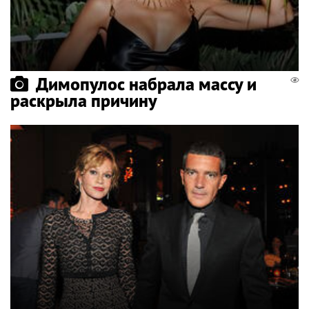
Димопулос набрала массу и
раскрыла причину