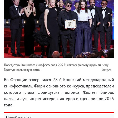
Победители Каннского кинофестиваля-2025: какому фильму вручили
Getty
Золотую пальмовую ветвь
Images
Во Франции завершился 78-й Каннский международный
кинофестиваль. Жюри основного конкурса, председателем
которого стала французская актриса Жюльет Бинош,
назвали лучших режиссеров, актеров и сценаристов 2025
года.
Читай также: