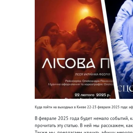
Куда пойти на выходных в Киеве 22-23 февраля 2025 года: 
В феврале 2025 года будет немало событий, к
прочитать эту статью. В ней мы расскажем, ка
Также мы предлагаем изучить афишу меропр