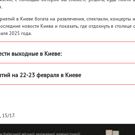
я.
ятий в Киеве богата на развлечения, спектакли, концерты 
следние новости Киева и показать, где отдохнуть в столице 
аля 2025 года.
ести выходные в Киеве:
ий на 22-23 февраля в Киеве
, 15/17.