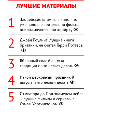
ЛУЧШИЕ МАТЕРИАЛЫ
Злодейские штампы в кино: что
уже надоело зрителю, но фильмы
все штампуются под копирку
Джоан Роулинг: лучшие книги
британки, не считая Гарри Поттера
Яблочный спас 6 августа -
традиции и что нельзя делать
Какой церковный праздник 8
августа и что нельзя делать
a
От Аватара до Под знаменем небес
– лучшие фильмы и сериалы с
м
Сэмом Уортингтоном
.
в