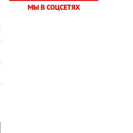
МЫ В СОЦСЕТЯХ
и
с