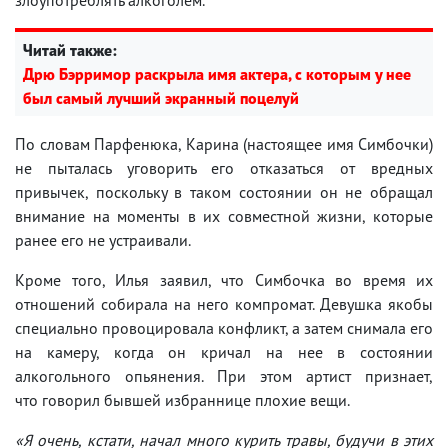
Читай также:
Дрю Бэрримор раскрыла имя актера, с которым у нее
был самый лучший экранный поцелуй
По словам Парфенюка, Карина (настоящее имя Симбочки)
не пыталась уговорить его отказаться от вредных
привычек, поскольку в таком состоянии он не обращал
внимание на моменты в их совместной жизни, которые
ранее его не устраивали.
Кроме того, Илья заявил, что Симбочка во время их
отношений собирала на него компромат. Девушка якобы
специально провоцировала конфликт, а затем снимала его
на камеру, когда он кричал на нее в состоянии
алкогольного опьянения. При этом артист признает,
что говорил бывшей избраннице плохие вещи.
«Я очень, кстати, начал много курить травы, будучи в этих