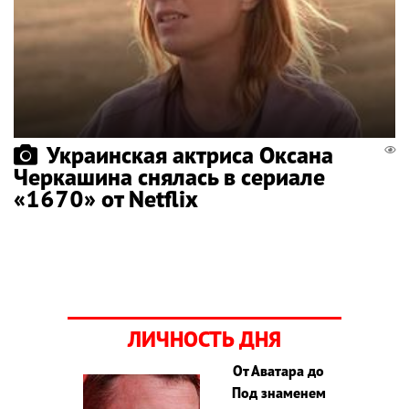
Украинская актриса Оксана
Черкашина снялась в сериале
«1670» от Netflix
ЛИЧНОСТЬ ДНЯ
От Аватара до
Под знаменем