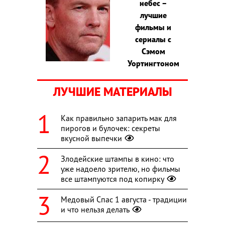
небес –
лучшие
фильмы и
сериалы с
Сэмом
Уортингтоном
ЛУЧШИЕ МАТЕРИАЛЫ
Как правильно запарить мак для
пирогов и булочек: секреты
вкусной выпечки
Злодейские штампы в кино: что
уже надоело зрителю, но фильмы
все штампуются под копирку
Медовый Спас 1 августа - традиции
и что нельзя делать