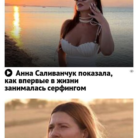
Анна Саливанчук показала,
как впервые в жизни
занималась серфингом