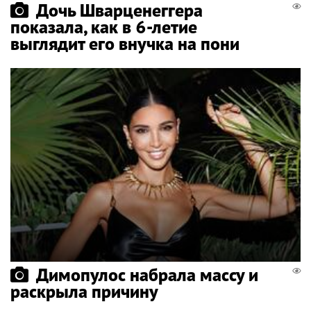
Дочь Шварценеггера
показала, как в 6-летие
выглядит его внучка на пони
Димопулос набрала массу и
раскрыла причину