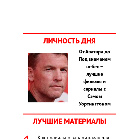
ЛИЧНОСТЬ ДНЯ
От Аватара до
Под знаменем
небес –
лучшие
фильмы и
сериалы с
Сэмом
Уортингтоном
ЛУЧШИЕ МАТЕРИАЛЫ
Как правильно запарить мак для