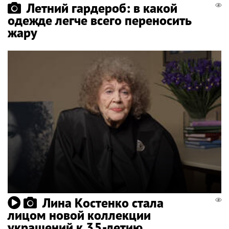
Летний гардероб: в какой
одежде легче всего переносить
жару
Лина Костенко стала
лицом новой коллекции
украшений к 35-летию