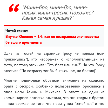
"Мини-бро, мини-Гро, мини-
носик, мини-Гросик. Похожие?
Какая самая лучшая?"
Читай также:
Внучке Ющенко – 14: как ее поздравила экс-невестка
бывшего президента
Одна из гостей на странице Гросу не поняла (или
прикинулась?), кто изображен с исполнительницей на
фото, поэтому уточнила: "Это брат или сын?" На что Гросу
ответила: "По возрасту мог бы быть сыном, но братик)".
Многие подписчики обратили внимание на сходство
брата с сестрой. Особенно пользователям бросились в
глаза носы Алины и Михаила. В ответе на один из
комментариев артистка отметила, что эти кадры с братом
– подтверждение того, что носы у них "семейные" и что