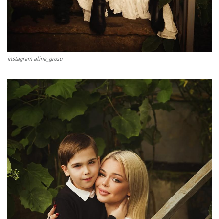
instagram alina_grosu