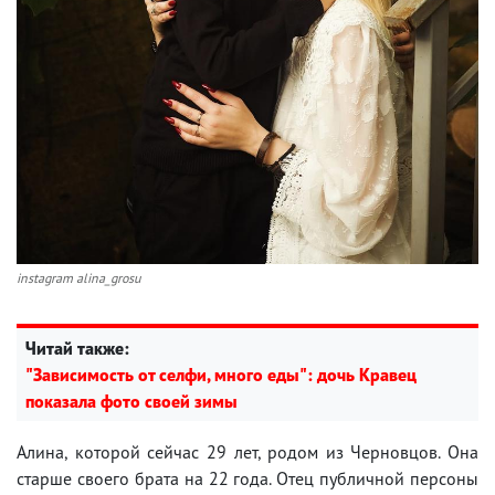
instagram alina_grosu
Читай также:
"Зависимость от селфи, много еды": дочь Кравец
показала фото своей зимы
Алина, которой сейчас 29 лет, родом из Черновцов. Она
старше своего брата на 22 года. Отец публичной персоны