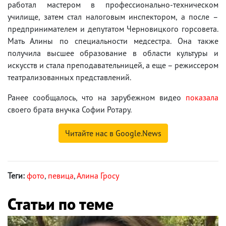
работал мастером в профессионально-техническом
училище, затем стал налоговым инспектором, а после –
предпринимателем и депутатом Черновицкого горсовета.
Мать Алины по специальности медсестра. Она также
получила высшее образование в области культуры и
искусств и стала преподавательницей, а еще – режиссером
театрализованных представлений.
Ранее сообщалось, что на зарубежном видео
показала
своего брата внучка Софии Ротару.
Читайте нас в Google.News
Теги:
фото
,
певица
,
Алина Гросу
Статьи по теме