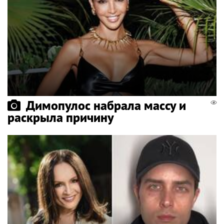
Димопулос набрала массу и
раскрыла причину