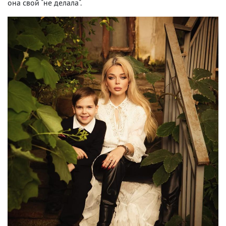
она свой "не делала".