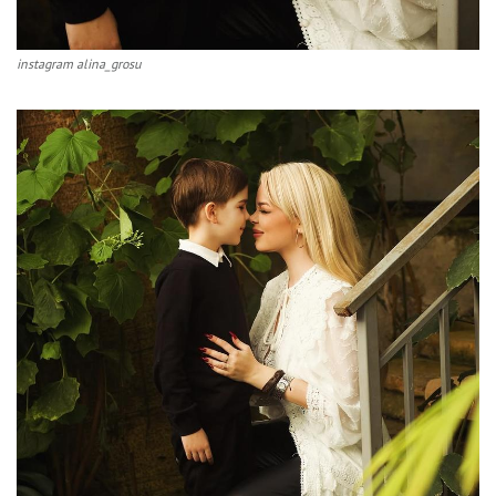
instagram alina_grosu