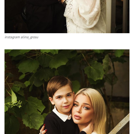
instagram alina_grosu