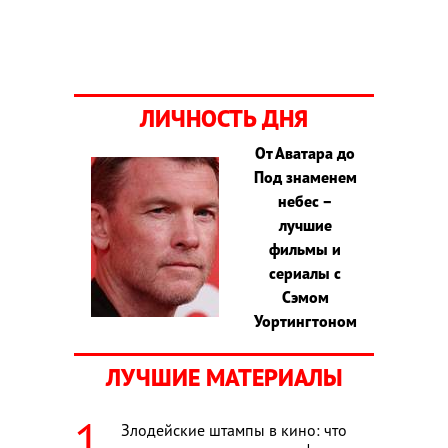
ЛИЧНОСТЬ ДНЯ
От Аватара до
Под знаменем
небес –
лучшие
фильмы и
сериалы с
Сэмом
Уортингтоном
ЛУЧШИЕ МАТЕРИАЛЫ
Злодейские штампы в кино: что