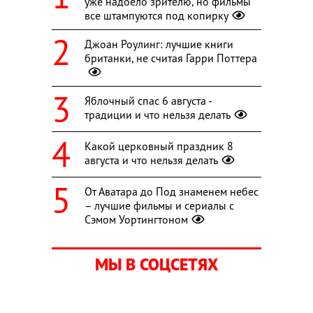
уже надоело зрителю, но фильмы
все штампуются под копирку
Джоан Роулинг: лучшие книги
британки, не считая Гарри Поттера
Яблочный спас 6 августа -
традиции и что нельзя делать
Какой церковный праздник 8
августа и что нельзя делать
От Аватара до Под знаменем небес
– лучшие фильмы и сериалы с
Сэмом Уортингтоном
МЫ В СОЦСЕТЯХ