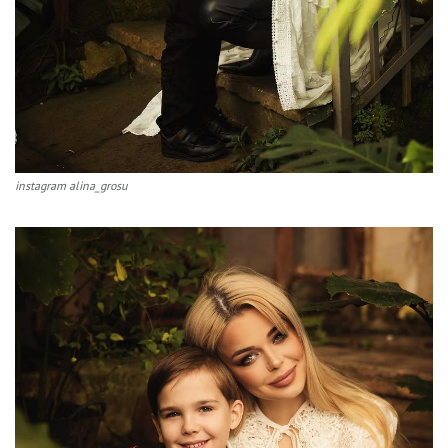
instagram alina_grosu