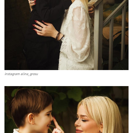
instagram alina_grosu