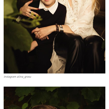
instagram alina_grosu