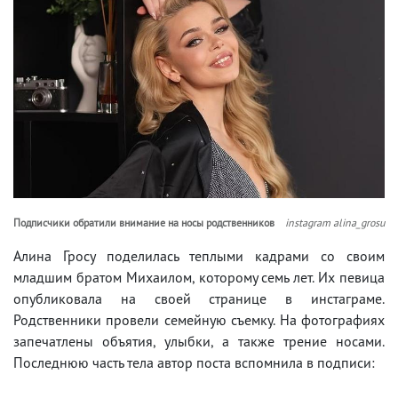
Подписчики обратили внимание на носы родственников
instagram alina_grosu
Алина Гросу поделилась теплыми кадрами со своим
младшим братом Михаилом, которому семь лет. Их певица
опубликовала на своей странице в инстаграме.
Родственники провели семейную съемку. На фотографиях
запечатлены объятия, улыбки, а также трение носами.
Последнюю часть тела автор поста вспомнила в подписи: