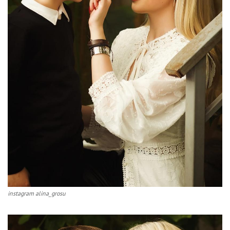
instagram alina_grosu