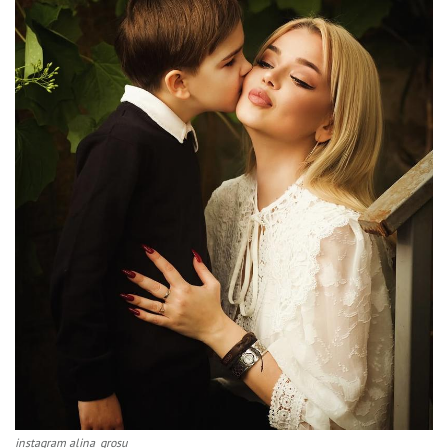
instagram alina_grosu