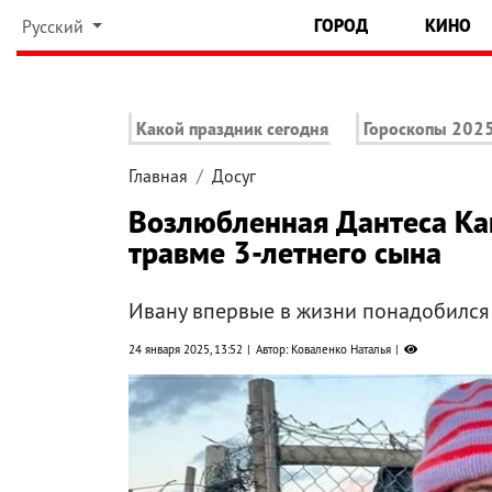
ГОРОД
КИНО
Русский
Какой праздник сегодня
Гороскопы 202
Главная
Досуг
Возлюбленная Дантеса Ка
травме 3-летнего сына
Ивану впервые в жизни понадобился
24 января 2025, 13:52
Автор: Коваленко Наталья