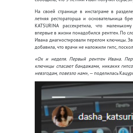
На своей странице в инстаграме в разделе
летняя рестораторша и основательница бр
KATSURINA рассекретила, что маленькому
впервые в жизни понадобился рентген. По сл
Ивана диагностировали перелом ключицы. З
добавила, что врачи не наложили гипс, поск
«Ох и неделя. Первый рентген Ивана. Пер
ключицы спасают бандажами, никаких гипсо
невзгодам, повезло нам»
, — поделилась Кацур