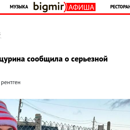
МУЗЫКА
РЕСТОРА
5
цурина сообщила о серьезной
 рентген