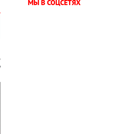
МЫ В СОЦСЕТЯХ
ы
м