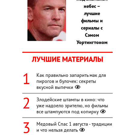
небес –
лучшие
фильмы и
сериалы с
Сэмом
Уортингтоном
ЛУЧШИЕ МАТЕРИАЛЫ
Как правильно запарить мак для
пирогов и булочек: секреты
вкусной выпечки
Злодейские штампы в кино: что
уже надоело зрителю, но фильмы
все штампуются под копирку
Медовый Спас 1 августа - традиции
и что нельзя делать