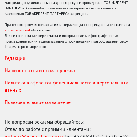
материалы, опубликованные на данном ресурсе, принадлежат ТОВ «КЕПРЕЙТ
ПАРТНЕРС». Какое-либо использование материалов без письменного
разрешения ТОВ «КЕПРЕЙТ ПАРТНЕРС» запрещено.
При правомерном использовании материалов данного ресурса гиперссылка на
afisha.bigmir.net
обязательна.
Любое копирование, перепечатка и воспроизведение фотографических
произведений и/или аудиовизуальных произведений правообладателя Getty
Images - строго запрещено.
Редакция
Наши контакты и схема проезда
Политика в сфере конфиденциальности и персональных
данных
Пользовательское соглашение
По вопросам рекламы обращайтесь:
Отдел по работе с прямыми клиентами:
reklama@mediadim.com.ua
Тел: +38 (044) 207-33-05, +38