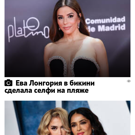
Ева Лонгория в бикини
сделала селфи на пляже