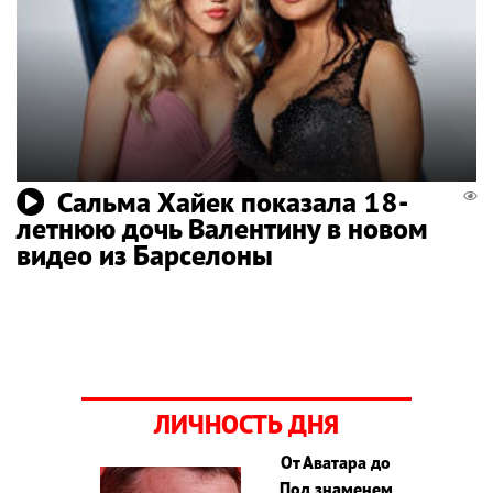
Сальма Хайек показала 18-
летнюю дочь Валентину в новом
видео из Барселоны
ЛИЧНОСТЬ ДНЯ
От Аватара до
Под знаменем