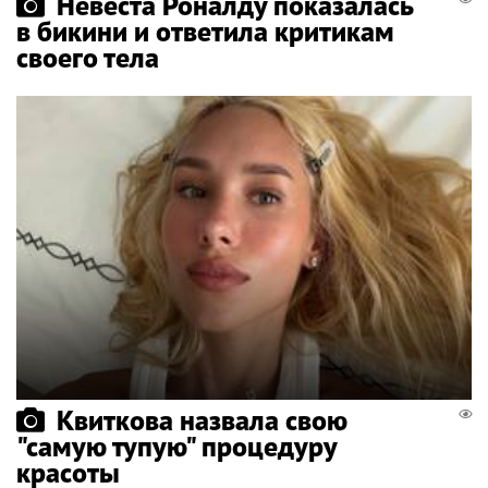
Невеста Роналду показалась
в бикини и ответила критикам
своего тела
Квиткова назвала свою
"самую тупую" процедуру
красоты