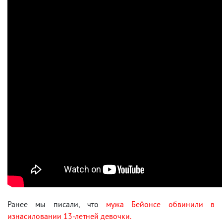
Ранее мы писали, что
мужа Бейонсе обвинили в
изнасиловании 13-летней девочки.