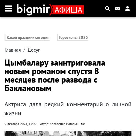
Какой праздник сегодня
Гороскопы 2025
Главная
Досуг
Цымбалару заинтриговала
новым романом спустя 8
месяцев после развода с
Баклановым
Актриса дала редкий комментарий о личной
жизни
9 декабря 2024, 15:09
Автор: Коваленко Наталья