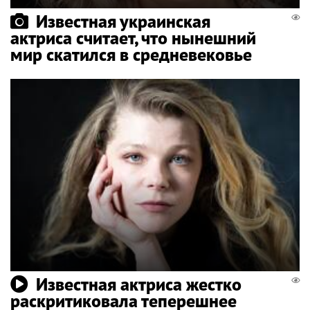
Известная украинская
актриса считает, что нынешний
мир скатился в средневековье
Известная актриса жестко
раскритиковала теперешнее