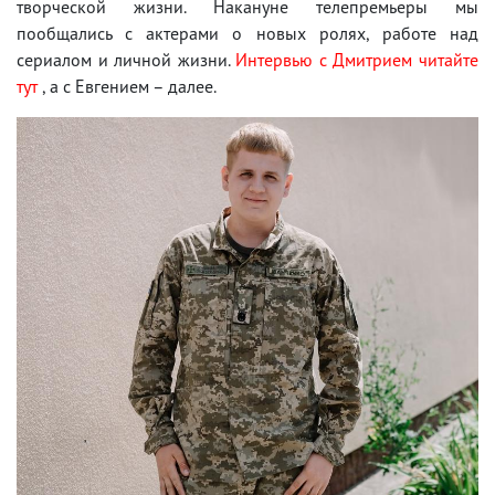
творческой жизни. Накануне телепремьеры мы
пообщались с актерами о новых ролях, работе над
сериалом и личной жизни.
Интервью с Дмитрием читайте
тут
, а с Евгением – далее.