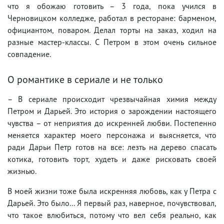
что я обожаю готовить – 3 года, пока учился в
Черновицком колледже, работал в ресторане: барменом,
официантом, поваром. Делал торты на заказ, ходил на
разные мастер-классы. С Петром в этом очень сильное
совпадение.
О романтике в сериале и не только
– В сериале происходит чрезвычайная химия между
Петром и Дарьей. Это история о зарождении настоящего
чувства – от неприятия до искренней любви. Постепенно
меняется характер моего персонажа и выясняется, что
ради Дарьи Петр готов на все: лезть на дерево спасать
котика, готовить торт, худеть и даже рисковать своей
жизнью.
В моей жизни тоже была искренняя любовь, как у Петра с
Дарьей. Это было... Я первый раз, наверное, почувствовал,
что такое влюбиться, потому что вел себя реально, как