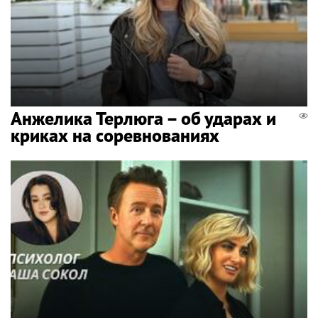
Анжелика Терлюга – об ударах и
криках на соревнованиях