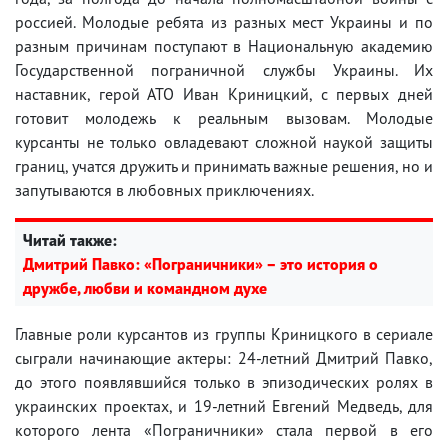
россией. Молодые ребята из разных мест Украины и по
разным причинам поступают в Национальную академию
Государственной пограничной службы Украины. Их
наставник, герой АТО Иван Криницкий, с первых дней
готовит молодежь к реальным вызовам. Молодые
курсанты не только овладевают сложной наукой защиты
границ, учатся дружить и принимать важные решения, но и
запутываются в любовных приключениях.
Читай также:
Дмитрий Павко: «Пограничники» – это история о
дружбе, любви и командном духе
Главные роли курсантов из группы Криницкого в сериале
сыграли начинающие актеры: 24-летний Дмитрий Павко,
до этого появлявшийся только в эпизодических ролях в
украинских проектах, и 19-летний Евгений Медведь, для
которого лента «Пограничники» стала первой в его