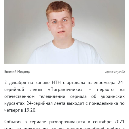
Евгений Медведь
пресс-служба
2 декабря на канале НТН стартовала телепремьера 24-
серийной ленты «Пограничники» – первого на
отечественном телевидении сериала об украинских
курсантах. 24-серийная лента выходит с понедельника по
четверг в 19.20.
События в сериале разворачиваются в сентябре 2021
года, за полгода до начала полномасштабной войны с