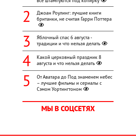
все штампуются под копирку
Джоан Роулинг: лучшие книги
британки, не считая Гарри Поттера
Яблочный спас 6 августа -
традиции и что нельзя делать
Какой церковный праздник 8
августа и что нельзя делать
От Аватара до Под знаменем небес
– лучшие фильмы и сериалы с
Сэмом Уортингтоном
МЫ В СОЦСЕТЯХ