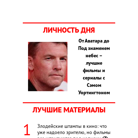
ЛИЧНОСТЬ ДНЯ
От Аватара до
Под знаменем
небес –
лучшие
фильмы и
сериалы с
Сэмом
Уортингтоном
ЛУЧШИЕ МАТЕРИАЛЫ
Злодейские штампы в кино: что
уже надоело зрителю, но фильмы