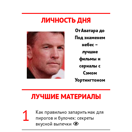
ЛИЧНОСТЬ ДНЯ
От Аватара до
Под знаменем
небес –
лучшие
фильмы и
сериалы с
Сэмом
Уортингтоном
ЛУЧШИЕ МАТЕРИАЛЫ
Как правильно запарить мак для
пирогов и булочек: секреты
вкусной выпечки