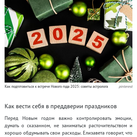
Как подготовиться к встрече Нового года 2025: советы астролога
pinterest
Как вести себя в преддверии праздников
Перед Новым годом важно контролировать эмоции,
думать о сказанном, не заниматься расточительством и
хорошо обдумывать свои расходы. Елизавета говорит, что