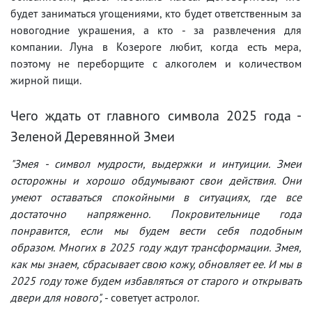
будет заниматься угощениями, кто будет ответственным за
новогодние украшения, а кто - за развлечения для
компании. Луна в Козероге любит, когда есть мера,
поэтому не переборщите с алкоголем и количеством
жирной пищи.
Чего ждать от главного символа 2025 года -
Зеленой Деревянной Змеи
"Змея - символ мудрости, выдержки и интуиции. Змеи
осторожны и хорошо обдумывают свои действия. Они
умеют оставаться спокойными в ситуациях, где все
достаточно напряженно. Покровительнице года
понравится, если мы будем вести себя подобным
образом. Многих в 2025 году ждут трансформации. Змея,
как мы знаем, сбрасывает свою кожу, обновляет ее. И мы в
2025 году тоже будем избавляться от старого и открывать
двери для нового",
- советует астролог.