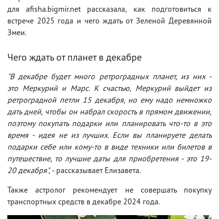
для afisha.bigmir.net рассказала, как подготовиться к
встрече 2025 года и чего ждать от Зеленой Деревянной
Змеи.
Чего ждать от планет в декабре
"В декабре будет много ретроградных планет, из них -
это Меркурий и Марс. К счастью, Меркурий выйдет из
ретроградной петли 15 декабря, но ему надо немножко
дать дней, чтобы он набрал скорость в прямом движении,
поэтому покупать подарки или планировать что-то в это
время - идея не из лучших. Если вы планируете делать
подарки себе или кому-то в виде техники или билетов в
путешествие, то лучшие даты для приобретения - это 19-
20 декабря",
- рассказывает Елизавета.
Также астролог рекомендует не совершать покупку
транспортных средств в декабре 2024 года.