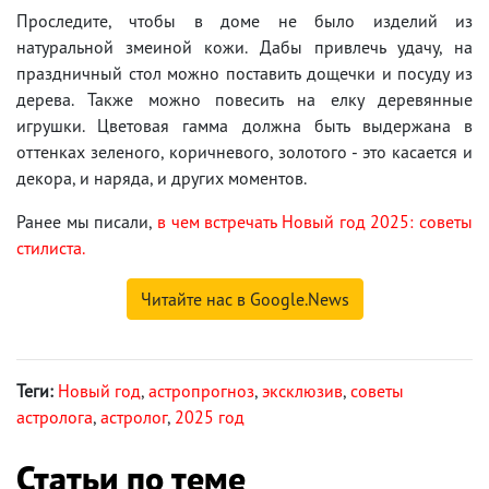
Проследите, чтобы в доме не было изделий из
натуральной змеиной кожи. Дабы привлечь удачу, на
праздничный стол можно поставить дощечки и посуду из
дерева. Также можно повесить на елку деревянные
игрушки. Цветовая гамма должна быть выдержана в
оттенках зеленого, коричневого, золотого - это касается и
декора, и наряда, и других моментов.
Ранее мы писали,
в чем встречать Новый год 2025: советы
стилиста.
Читайте нас в Google.News
Теги:
Новый год
,
астропрогноз
,
эксклюзив
,
советы
астролога
,
астролог
,
2025 год
Статьи по теме