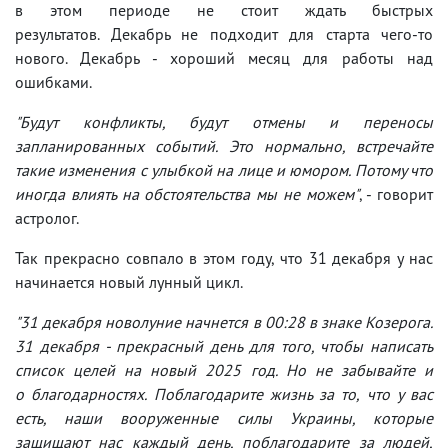
в этом периоде не стоит ждать быстрых
результатов. Декабрь не подходит для старта чего-то
нового. Декабрь - хороший месяц для работы над
ошибками.
"Будут конфликты, будут отмены и переносы
запланированных событий. Это нормально, встречайте
такие изменения с улыбкой на лице и юмором. Потому что
иногда влиять на обстоятельства мы не можем"
, - говорит
астролог.
Так прекрасно совпало в этом году, что 31 декабря у нас
начинается новый лунный цикл.
"31 декабря новолуние начнется в 00:28 в знаке Козерога.
31 декабря - прекрасный день для того, чтобы написать
список целей на новый 2025 год. Но не забывайте и
о благодарностях. Поблагодарите жизнь за то, что у вас
есть, наши вооруженные силы Украины, которые
защищают нас каждый день, поблагодарите за людей,