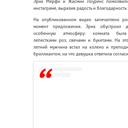
Эрик Мерфи и Жасмин Лоуренс помолвили
инстаграме, выразив радость и благодарность
На опубликованном видео запечатлено ро
момент предложения. Эрик обустроил 
особенную атмосферу: комната была
лепестками роз, свечами и букетами. На э
летний мужчина встал на колено и преподн
бриллиантом, на что девушка ответила соглас