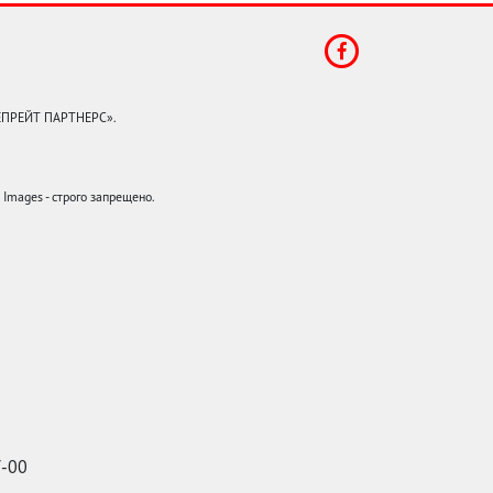
КЕПРЕЙТ ПАРТНЕРС».
mages - строго запрещено.
7-00