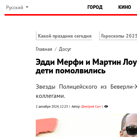
ГОРОД
КИНО
Русский
Какой праздник сегодня
Гороскопы 202
Главная
Досуг
Эдди Мерфи и Мартин Лоур
дети помолвились
Звезды Полицейского из Беверли-
коллегами.
2 декабря 2024, 12:23
Автор:
Дмитрий Сыч