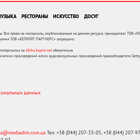
МУЗЫКА
РЕСТОРАНЫ
ИСКУССТВО
ДОСУГ
 Все права на материалы, опубликованные на данном ресурсе, принадлежат ТОВ «
решения ТОВ «КЕПРЕЙТ ПАРТНЕРС» запрещено.
 гиперссылка на
afisha.bigmir.net
обязательна.
ических произведений и/или аудиовизуальных произведений правообладателя Getty I
рсональных данных
ma@mediadim.com.ua
Тел: +38 (044) 207-33-05, +38 (044) 207-9