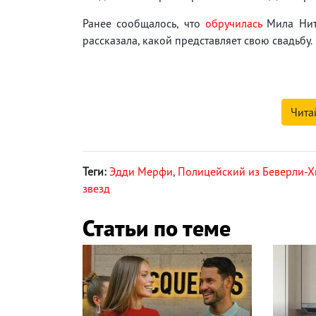
Ранее сообщалось, что
обручилась
Мила Нити
рассказала, какой представляет свою свадьбу.
Чита
Теги:
Эдди Мерфи
,
Полицейский из Беверли-Х
звезд
Статьи по теме