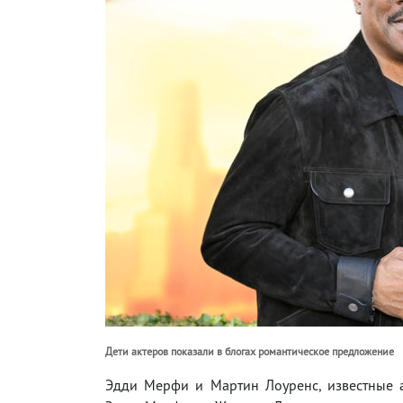
Дети актеров показали в блогах романтическое предложение
Эдди Мерфи и Мартин Лоуренс, известные а