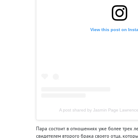
View this post on Ins
A post shared by Jasmin Page Lawrenc
Пара состоит в отношениях уже более трех ле
свидетелем второго брака своего отца, которы