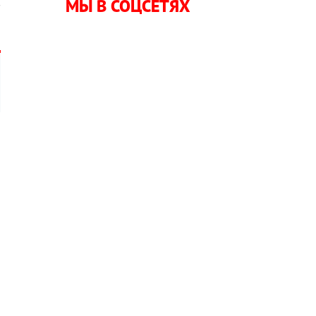
МЫ В СОЦСЕТЯХ
в