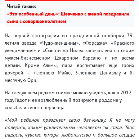
Читай также:
«Это особенный день»: Шевченко с женой поздравили
сына с совершеннолетием
На первой фотографии из праздничной подборки 39-
летняя звезда «Чудо-женщины», «Форсажа», «Красного
уведомления» и «Смерти на Ниле» запечатлена со своим
мужем-бизнесменом Джароном Варсано и их всема
детьми. Кроме Альмы, пара воспитывает еще троих
дочерей — 7-летнюю Майю, 3-летнюю Даниэллу и 8-
месячную Ори.
На следующем редком снимке можно увидеть, как в 2012
году Гадот и ее возлюбленный позируют в роддоме у
колыбели своего первенца.
«Мой ребенок празднует свою бат-мицву. Я не могу
поверить, каким удивительным человеком ты стала. Твоя
радость, чувство юмора, любопытство и большое сердце