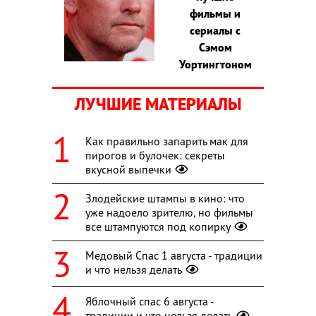
фильмы и
сериалы с
Сэмом
Уортингтоном
ЛУЧШИЕ МАТЕРИАЛЫ
Как правильно запарить мак для
пирогов и булочек: секреты
вкусной выпечки
Злодейские штампы в кино: что
уже надоело зрителю, но фильмы
все штампуются под копирку
Медовый Спас 1 августа - традиции
и что нельзя делать
Яблочный спас 6 августа -
традиции и что нельзя делать