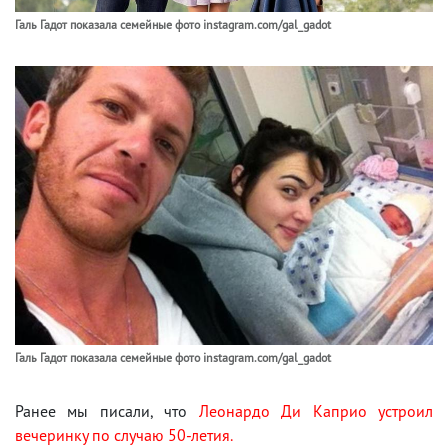
Галь Гадот показала семейные фото instagram.com/gal_gadot
Галь Гадот показала семейные фото instagram.com/gal_gadot
Ранее мы писали, что
Леонардо Ди Каприо устроил
вечеринку по случаю 50-летия.