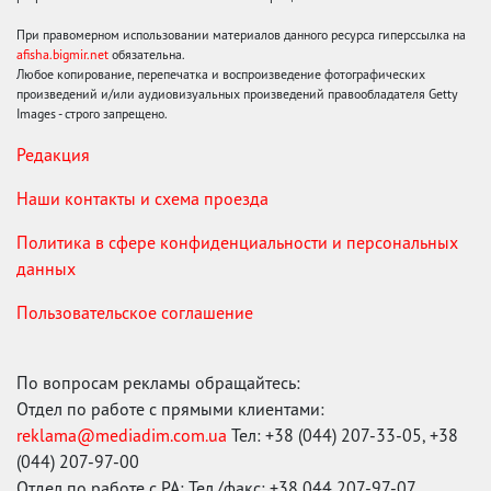
При правомерном использовании материалов данного ресурса гиперссылка на
afisha.bigmir.net
обязательна.
Любое копирование, перепечатка и воспроизведение фотографических
произведений и/или аудиовизуальных произведений правообладателя Getty
Images - строго запрещено.
Редакция
Наши контакты и схема проезда
Политика в сфере конфиденциальности и персональных
данных
Пользовательское соглашение
По вопросам рекламы обращайтесь:
Отдел по работе с прямыми клиентами:
reklama@mediadim.com.ua
Тел: +38 (044) 207-33-05, +38
(044) 207-97-00
Отдел по работе с РА: Тел./факс: +38 044 207-97-07