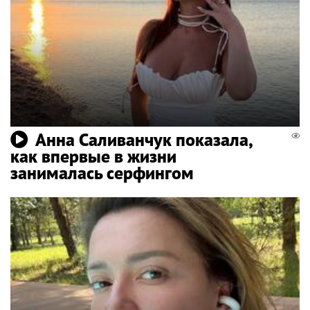
Анна Саливанчук показала,
как впервые в жизни
занималась серфингом