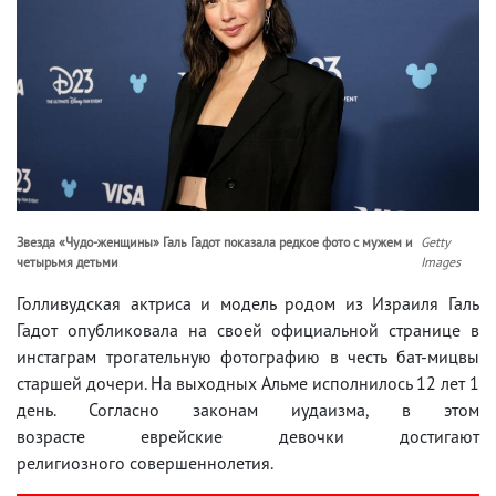
Звезда «Чудо-женщины» Галь Гадот показала редкое фото с мужем и
Getty
четырьмя детьми
Images
Голливудская актриса и модель родом из Израиля Галь
Гадот опубликовала на своей официальной странице в
инстаграм трогательную фотографию в честь бат-мицвы
старшей дочери. На выходных Альме исполнилось 12 лет 1
день. Согласно законам иудаизма, в этом
возрасте еврейские девочки достигают
религиозного совершеннолетия.