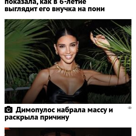
показала, как в 6-летие
выглядит его внучка на пони
Димопулос набрала массу и
раскрыла причину