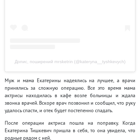
Допис, поширений mrsketrin (@kateryna__tyshkevych)
Муж и мама Екатерины надеялись на лучшее, а врачи
принялись за сложную операцию. Все это время мама
актрисы находилась в кафе возле больницы и ждала
звонка врачей. Вскоре врач позвонил и сообщил, что руку
удалось спасти, и отек будет постепенно спадать.
После операции актриса пошла на поправку. Когда
Екатерина Тишкевич пришла в себя, то она увидела, что
родные рядом с ней.