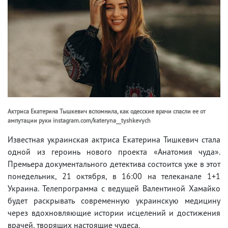
Актриса Екатерина Тышкевич вспомнила, как одесские врачи спасли ее от
ампутации руки instagram.com/kateryna__tyshkevych
Известная украинская актриса Екатерина Тишкевич стала
одной из героинь нового проекта «Анатомия чуда».
Премьера документального детектива состоится уже в этот
понедельник, 21 октября, в 16:00 на телеканале 1+1
Украина. Телепрограмма с ведущей Валентиной Хамайко
будет раскрывать современную украинскую медицину
через вдохновляющие истории исцелений и достижения
врачей, творящих настоящие чудеса.