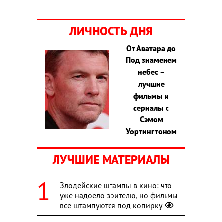
ЛИЧНОСТЬ ДНЯ
От Аватара до
Под знаменем
небес –
лучшие
фильмы и
сериалы с
Сэмом
Уортингтоном
ЛУЧШИЕ МАТЕРИАЛЫ
Злодейские штампы в кино: что
уже надоело зрителю, но фильмы
все штампуются под копирку