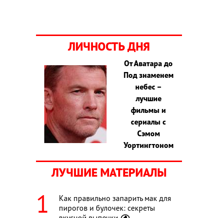
ЛИЧНОСТЬ ДНЯ
От Аватара до
Под знаменем
небес –
лучшие
фильмы и
сериалы с
Сэмом
Уортингтоном
ЛУЧШИЕ МАТЕРИАЛЫ
Как правильно запарить мак для
пирогов и булочек: секреты
вкусной выпечки