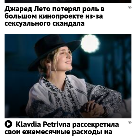
Джаред Лето потерял роль в
большом кинопроекте из-за
сексуального скандала
Klavdia Petrivna рассекретила
свои ежемесячные расходы на