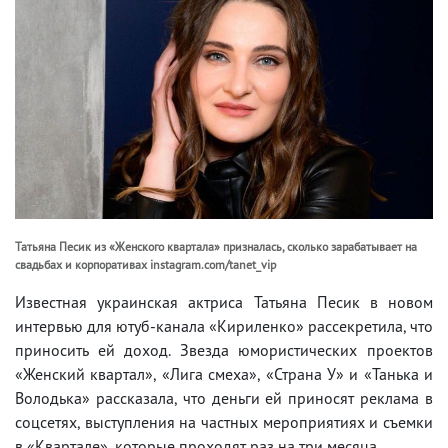
Татьяна Песик из «Женского квартала» призналась, сколько зарабатывает на
свадьбах и корпоративах instagram.com/tanet_vip
Известная украинская актриса Татьяна Песик в новом
интервью для ютуб-канала «Кириленко» рассекретила, что
приносить ей доход. Звезда юмористических проектов
«Женский квартал», «Лига смеха», «Страна У» и «Танька и
Володька» рассказала, что деньги ей приносят реклама в
соцсетях, выступления на частных мероприятиях и съемки
в «Квартале», которые проходят раз на три месяца.