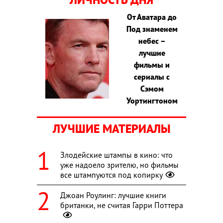
От Аватара до
Под знаменем
небес –
лучшие
фильмы и
сериалы с
Сэмом
Уортингтоном
ЛУЧШИЕ МАТЕРИАЛЫ
Злодейские штампы в кино: что
уже надоело зрителю, но фильмы
все штампуются под копирку
Джоан Роулинг: лучшие книги
британки, не считая Гарри Поттера