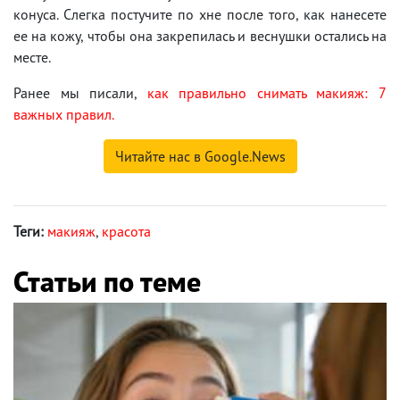
конуса. Слегка постучите по хне после того, как нанесете
ее на кожу, чтобы она закрепилась и веснушки остались на
месте.
Ранее мы писали,
как правильно снимать макияж: 7
важных правил.
Читайте нас в Google.News
Теги:
макияж
,
красота
Статьи по теме