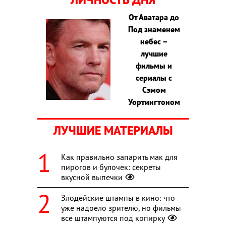
От Аватара до
Под знаменем
небес –
лучшие
фильмы и
сериалы с
Сэмом
Уортингтоном
ЛУЧШИЕ МАТЕРИАЛЫ
Как правильно запарить мак для
пирогов и булочек: секреты
вкусной выпечки
Злодейские штампы в кино: что
уже надоело зрителю, но фильмы
все штампуются под копирку