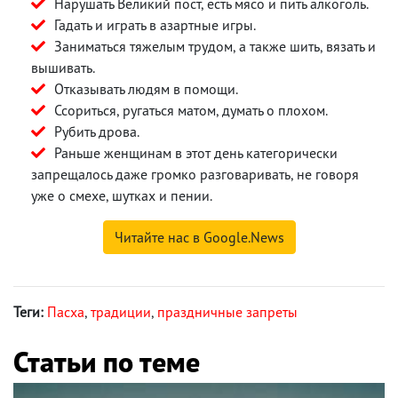
Нарушать Великий пост, есть мясо и пить алкоголь.
Гадать и играть в азартные игры.
Заниматься тяжелым трудом, а также шить, вязать и
вышивать.
Отказывать людям в помощи.
Ссориться, ругаться матом, думать о плохом.
Рубить дрова.
Раньше женщинам в этот день категорически
запрещалось даже громко разговаривать, не говоря
уже о смехе, шутках и пении.
Читайте нас в Google.News
Теги:
Пасха
,
традиции
,
праздничные запреты
Статьи по теме