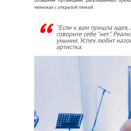
челноках с открытой пяткой.
"Если к вам пришла идея, 
говорите себе "нет". Реал
уныние. Успех любит назо
артистка.